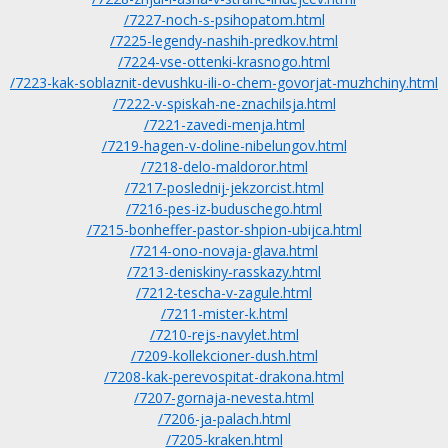
/7227-noch-s-psihopatom.html
/7225-legendy-nashih-predkov.html
/7224-vse-ottenki-krasnogo.html
/7223-kak-soblaznit-devushku-ili-o-chem-govorjat-muzhchiny.html
/7222-v-spiskah-ne-znachilsja.html
/7221-zavedi-menja.html
/7219-hagen-v-doline-nibelungov.html
/7218-delo-maldoror.html
/7217-poslednij-jekzorcist.html
/7216-pes-iz-buduschego.html
/7215-bonheffer-pastor-shpion-ubijca.html
/7214-ono-novaja-glava.html
/7213-deniskiny-rasskazy.html
/7212-tescha-v-zagule.html
/7211-mister-k.html
/7210-rejs-navylet.html
/7209-kollekcioner-dush.html
/7208-kak-perevospitat-drakona.html
/7207-gornaja-nevesta.html
/7206-ja-palach.html
/7205-kraken.html