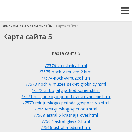
Фильмы и Сериалы онлайн
» Карта сайта 5
Карта сайта 5
Карта сайта 5
/7576-zalozhnica.html
/7575-noch-v-muzee-2.html
/7574-noch-v-muzee.html
/7573-noch-v-muzee-sekret-grobnicy.html
/7572-tri-bogatyrja-hod-konem.html
/7571-mir-jurskogo-perioda-vozrozhdenie.html
/7570-mir-jurskogo-perioda-gospodstvo.html
/7569-mir-jurskogo-perioda.html
/7568-astral-5-krasnaja-dver.html
/7567-astral-glava-2.html
/7566-astral-medium.html