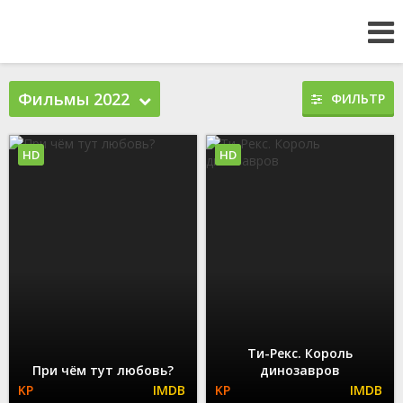
Фильмы 2022
ФИЛЬТР
HD
HD
Ти-Рекс. Король
При чём тут любовь?
динозавров