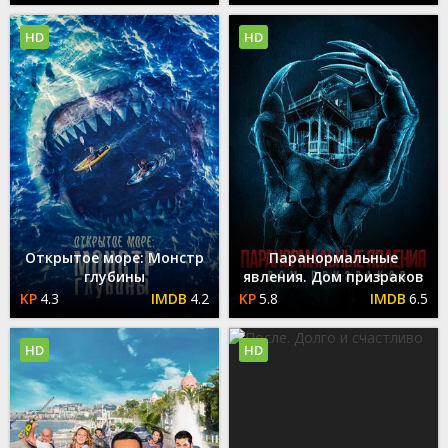
HD
HD
Открытое море: Монстр
Паранормальные
глубины
явления. Дом призраков
4.3
4.2
5.8
6.5
HD
HD