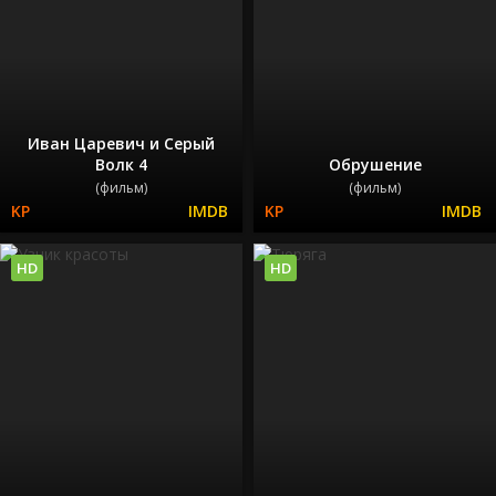
Иван Царевич и Серый
Волк 4
Обрушение
(фильм)
(фильм)
HD
HD