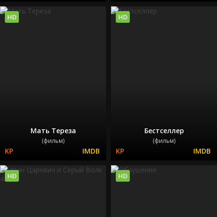
HD
HD
Мать Тереза
Бестселлер
(фильм)
(фильм)
HD
HD