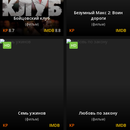
Безумный Макс 2: Воин
Бойцовский клуб
дороги
(фильм)
(фильм)
8.7
8.8
HD
HD
Семь ужинов
Любовь по закону
(фильм)
(фильм)