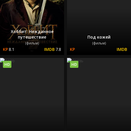
Хоббит: Нежданное
путешествие
Под кожей
(фильм)
(фильм)
8.1
7.8
HD
HD