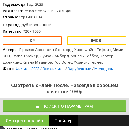
Год выхода:
Год: 2023
Режиссер:
Режиссер: Кастиль Лэндон
Страна:
Страна: США
Перевод:
Дублированный
Качество:
720 - 1080
Актеры:
В ролях: Джозефин Лэнгфорд, Хиро Файнс Тиффин, Мими
Кин, Стивен Мойер, Луиза Ломбард, Ариэль Кеббел, Картер
Дженкинс, Киана Мадейра, Роб Эстес, Фрэнсис Тернер
Жанр:
Фильмы 2023
/
Все фильмы
/
Зарубежные
/
Мелодрамы
Смотреть онлайн После. Навсегда в хорошем
качестве 1080p
ПОИСК ПО ПАРАМЕТРАМ
Смотреть онлайн
Трейлер