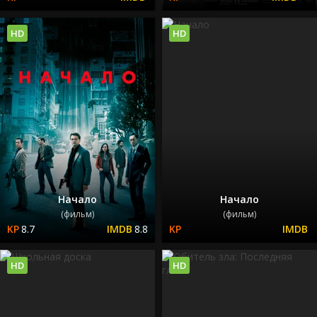
HD
HD
Начало
Начало
(фильм)
(фильм)
8.7
8.8
HD
HD