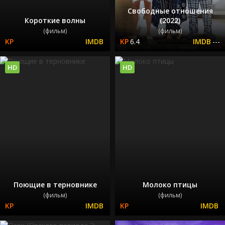
Свободные отношения
Короткие волны
(2022)
(фильм)
(фильм)
6.4
---
HD
HD
Поющие в терновнике
Молоко птицы
(фильм)
(фильм)