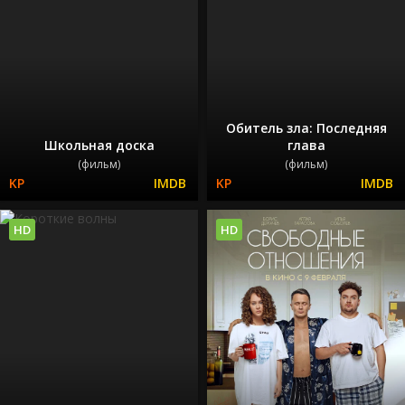
Обитель зла: Последняя
Школьная доска
глава
(фильм)
(фильм)
HD
HD