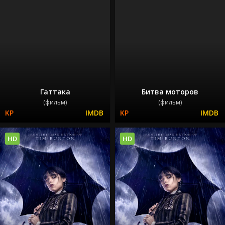
Гаттака
Битва моторов
(фильм)
(фильм)
HD
HD