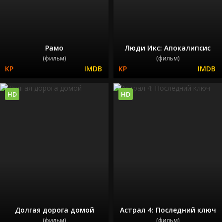
Рамо
Люди Икс: Апокалипсис
(фильм)
(фильм)
HD
HD
Долгая дорога домой
Астрал 4: Последний ключ
(фильм)
(фильм)