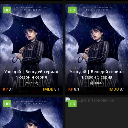
HD
HD
Уэнсдэй | Венсдей сериал
Уэнсдэй | Венсдей сериал
1 сезон 4 серия
1 сезон 5 серия
(фильм)
(фильм)
8.1
8.1
8.1
8.1
HD
HD