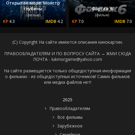
Открытое море: Монстр
глубины
Форсаж 6
(фильм)
(фильм)
4.3
4.2
7.0
7.0
(C) Copyright На сайте имеются описания кинокартин.
ПРАВООБЛАДАТЕЛЯМ И ПО ВОПРОСУ САЙТА →
ЖМИ СЮДА
ПОЧТА - lukmorgame@yahoo.com
На сайте размещается только общедоступная иноформация
о фильмах - из общедоступных источников! Самих фильмов
или медиа файлов нет!
2025
Правообладателям
Все фильмы
Зарубежное
Семейное