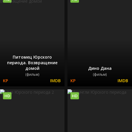
Питомец Юрского
периода. Возвращение
домой
Дино Дана
(фильм)
(фильм)
HD
HD