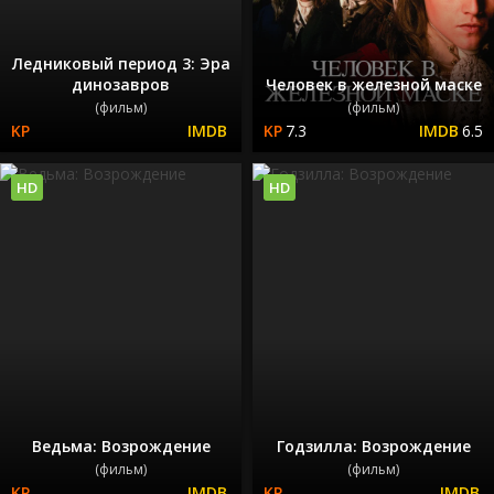
Ледниковый период 3: Эра
динозавров
Человек в железной маске
(фильм)
(фильм)
7.3
6.5
HD
HD
Ведьма: Возрождение
Годзилла: Возрождение
(фильм)
(фильм)