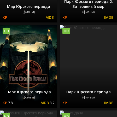
Парк Юрского периода 2:
Мир Юрского периода
Затерянный мир
(фильм)
(фильм)
HD
HD
Парк Юрского периода
Парк Юрского периода
(фильм)
(фильм)
7.8
8.2
HD
HD