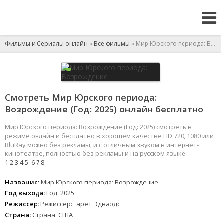
Фильмы и Сериалы онлайн
»
Все фильмы
» Мир Юрского периода: Возрождение
Смотреть Мир Юрского периода:
Возрождение (Год: 2025) онлайн бесплатно
Мир Юрского периода: Возрождение (Год: 2025) смотреть в
режиме онлайн и бесплатно в хорошем качестве HD 720, 1080 или
BluRay можно без рекламы, и с отличным звуком в интернет-
кинотеатре, полностью без рекламы и на русском языке.
1
2
3
4
5
6
7
8
Название:
Мир Юрского периода: Возрождение
Год выхода:
Год: 2025
Режиссер:
Режиссер: Гарет Эдвардс
Страна:
Страна: США