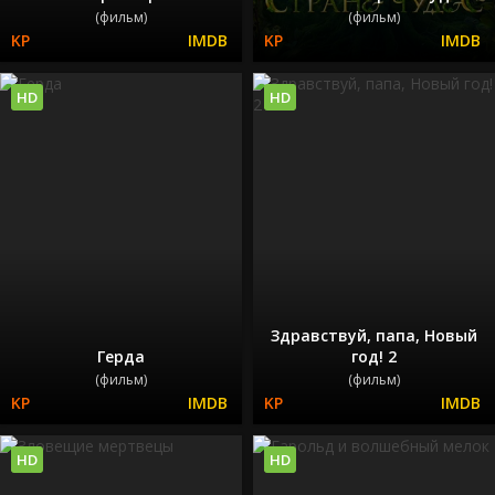
(фильм)
(фильм)
HD
HD
Здравствуй, папа, Новый
Герда
год! 2
(фильм)
(фильм)
HD
HD