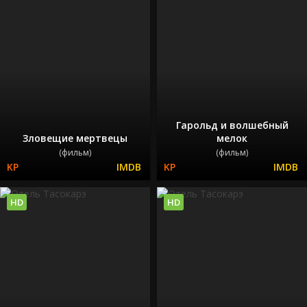
Гарольд и волшебный
Зловещие мертвецы
мелок
(фильм)
(фильм)
HD
HD