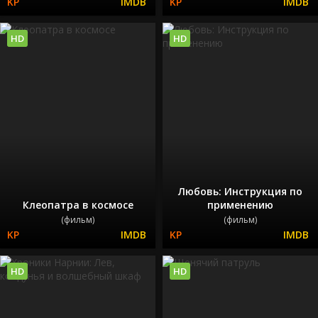
HD
HD
Любовь: Инструкция по
Клеопатра в космосе
применению
(фильм)
(фильм)
HD
HD