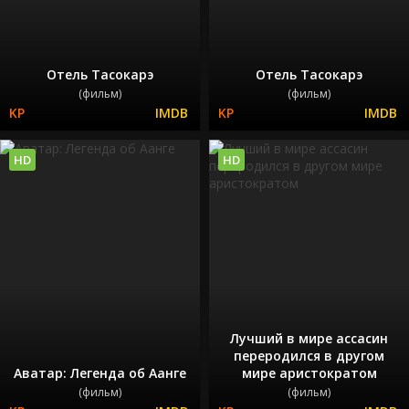
Отель Тасокарэ
Отель Тасокарэ
(фильм)
(фильм)
HD
HD
Лучший в мире ассасин
переродился в другом
Аватар: Легенда об Аанге
мире аристократом
(фильм)
(фильм)