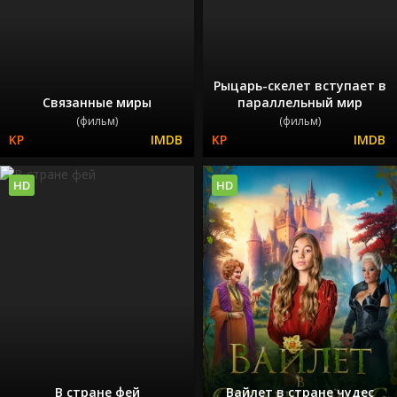
Рыцарь-скелет вступает в
Связанные миры
параллельный мир
(фильм)
(фильм)
HD
HD
В стране фей
Вайлет в стране чудес