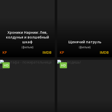
Хроники Нарнии: Лев,
колдунья и волшебный
шкаф
Щенячий патруль
(фильм)
(фильм)
HD
HD