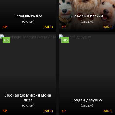
Вспомнить всё
Любовь и пёсики
(фильм)
(фильм)
HD
HD
Леонардо: Миссия Мона
Лиза
Создай девушку
(фильм)
(фильм)