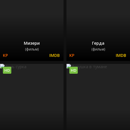
Мизери
Герда
(фильм)
(фильм)
HD
HD