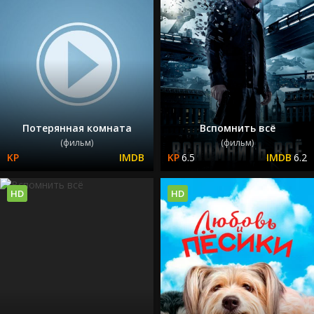
Потерянная комната
Вспомнить всё
(фильм)
(фильм)
6.5
6.2
HD
HD