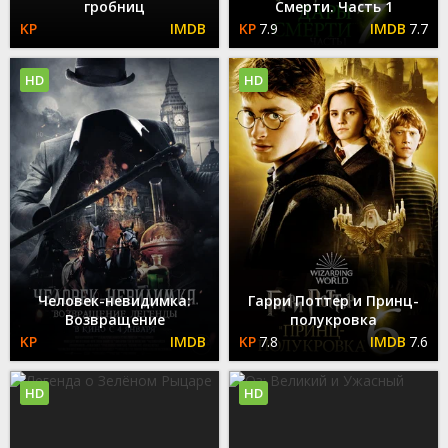
гробниц
Смерти. Часть 1
7.9
7.7
HD
HD
Человек-невидимка:
Гарри Поттер и Принц-
Возвращение
полукровка
7.8
7.6
HD
HD