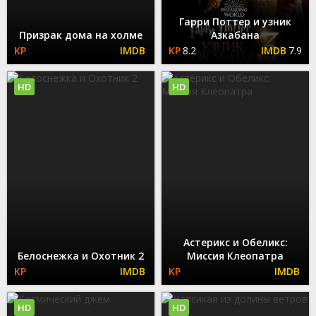
Гарри Поттер и узник
Призрак дома на холме
Азкабана
8.2
7.9
HD
HD
Астерикс и Обеликс:
Белоснежка и Охотник 2
Миссия Клеопатра
HD
HD