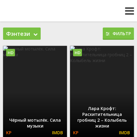
Фэнтези
ФИЛЬТР
HD
HD
Лара Крофт:
Расхитительница
Чёрный мотылёк. Сила
гробниц 2 – Колыбель
музыки
жизни