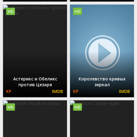
HD
HD
Астерикс и Обеликс
Королевство кривых
против Цезаря
зеркал
HD
HD