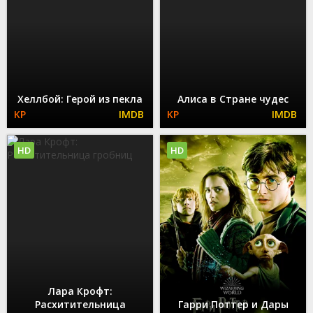
Хеллбой: Герой из пекла
Алиса в Стране чудес
HD
HD
Лара Крофт:
Расхитительница
Гарри Поттер и Дары