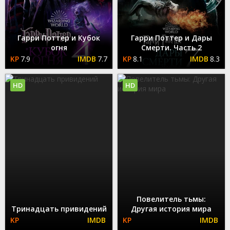
Гарри Поттер и Кубок
Гарри Поттер и Дары
огня
Смерти. Часть 2
7.9
7.7
8.1
8.3
HD
HD
Повелитель тьмы:
Тринадцать привидений
Другая история мира