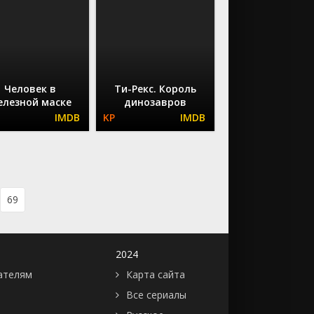
Человек в
Ти-Рекс. Король
елезной маске
динозавров
69
2024
ателям
Карта сайта
Все сериалы