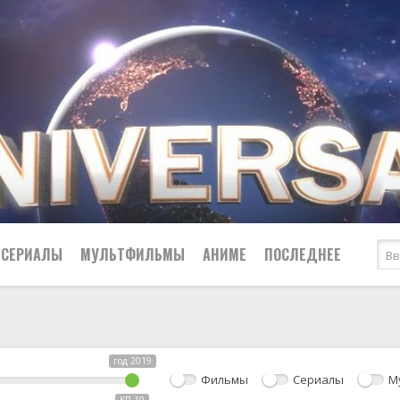
СЕРИАЛЫ
МУЛЬТФИЛЬМЫ
АНИМЕ
ПОСЛЕДНЕЕ
Все
Криминал
Боевики
Мелодрамы
год 2019
Военные
2024
Приключения
Фильмы
Сериалы
М