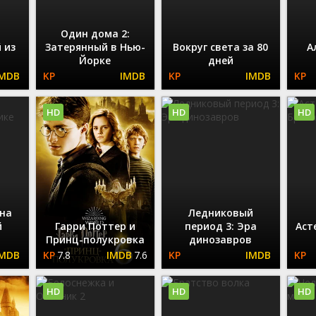
Один дома 2:
 из
Затерянный в Нью-
Вокруг света за 80
А
Йорке
дней
HD
HD
HD
на
Ледниковый
й
Гарри Поттер и
период 3: Эра
Аст
Принц-полукровка
динозавров
7.8
7.6
HD
HD
HD