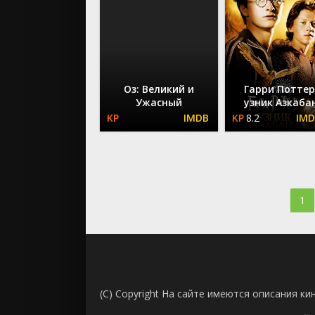
Оз: Великий и
Гарри Поттер
Ужасный
узник Азкаба
8.2
1
(C) Copyright На сайте имеются описания ки