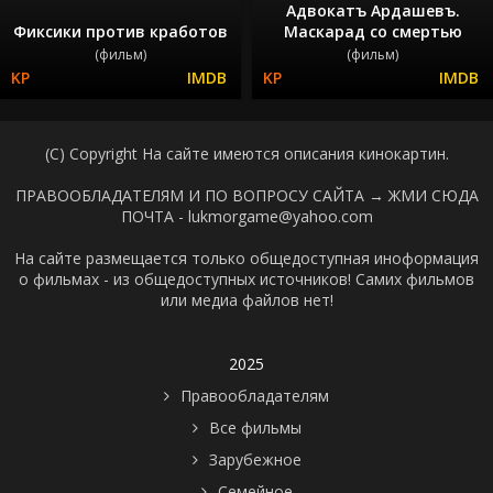
Адвокатъ Ардашевъ.
Фиксики против кработов
Маскарад со смертью
(фильм)
(фильм)
(C) Copyright На сайте имеются описания кинокартин.
ПРАВООБЛАДАТЕЛЯМ И ПО ВОПРОСУ САЙТА →
ЖМИ СЮДА
ПОЧТА - lukmorgame@yahoo.com
На сайте размещается только общедоступная иноформация
о фильмах - из общедоступных источников! Самих фильмов
или медиа файлов нет!
2025
Правообладателям
Все фильмы
Зарубежное
Семейное