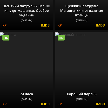
Щенячий патруль и Вспыш
Щенячий патруль:
и чудо-машинки: Особое
Мегащенки и отважные
задание
птенцы
(фильм)
(фильм)
HD
HD
24 часа
Хороший парень
(фильм)
(фильм)