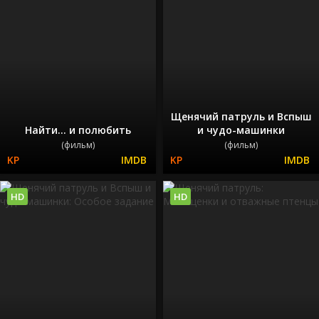
Щенячий патруль и Вспыш
Найти... и полюбить
и чудо-машинки
(фильм)
(фильм)
HD
HD