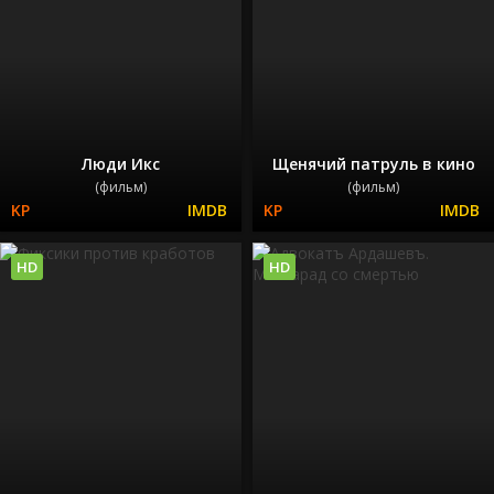
Люди Икс
Щенячий патруль в кино
(фильм)
(фильм)
HD
HD