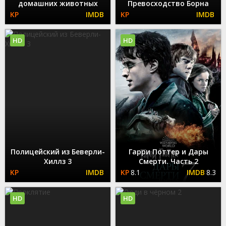
домашних животных
Превосходство Борна
HD
HD
Полицейский из Беверли-
Гарри Поттер и Дары
Хиллз 3
Смерти. Часть 2
8.1
8.3
HD
HD