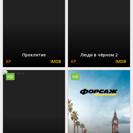
Проклятие
Люди в чёрном 2
HD
HD