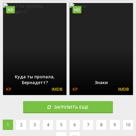
HD
HD
Куда ты пропала,
Бернадетт?
Знаки
ЗАГРУЗИТЬ ЕЩЕ
1
2
3
4
5
6
7
8
9
10