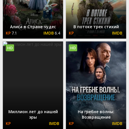
Алиса в Стране чудес
В потоке трех стихий
7.1
6.4
HD
HD
Миллион лет до нашей
На гребне волны:
эры
Возвращение