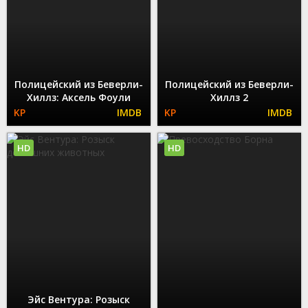
Полицейский из Беверли-
Полицейский из Беверли-
Хиллз: Аксель Фоули
Хиллз 2
HD
HD
Эйс Вентура: Розыск