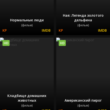
Ная: Легенда золотого
Нормальные люди
дельфина
(фильм)
(фильм)
HD
HD
Кладбище домашних
животных
Американский пирог
(фильм)
(фильм)