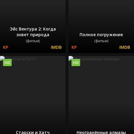
Эйс Вентура 2: Когда
зовет природа
Полное погружение
(фильм)
(фильм)
HD
HD
Старски и Хатч
Неогранённые алмазы