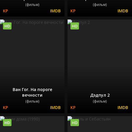
(фильм)
(фильм)
HD
HD
Ван Гог. На пороге
вечности
Дэдпул 2
(фильм)
(фильм)
HD
HD