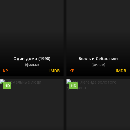
Один дома (1990)
Белль и Себастьян
(фильм)
(фильм)
HD
HD