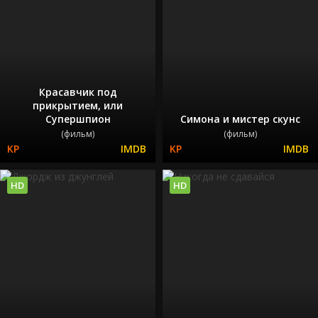
Красавчик под
прикрытием, или
Супершпион
Симона и мистер скунс
(фильм)
(фильм)
HD
HD