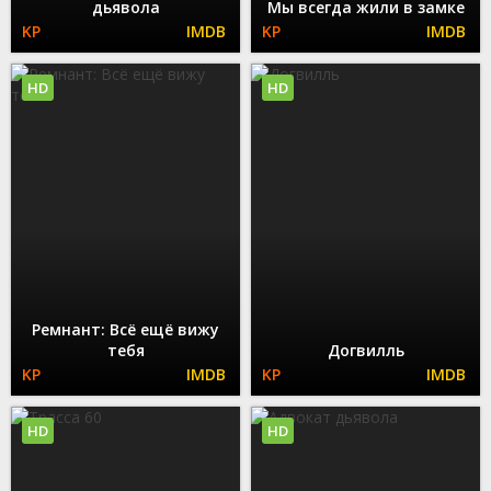
дьявола
Мы всегда жили в замке
HD
HD
Ремнант: Всё ещё вижу
тебя
Догвилль
HD
HD