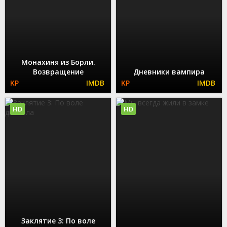
Монахиня из Борли.
Возвращение
Дневники вампира
HD
HD
Заклятие 3: По воле