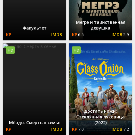
Мегрэ и таинственная
Факультет
девушка
6.5
5.9
HD
HD
Достать ножи:
Стеклянная луковица
Мёрдо: Смерть в семье
(2022)
7.0
7.2