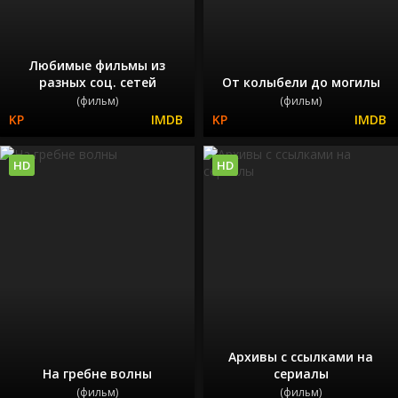
Любимые фильмы из
разных соц. сетей
От колыбели до могилы
(фильм)
(фильм)
HD
HD
Архивы с ссылками на
На гребне волны
сериалы
(фильм)
(фильм)