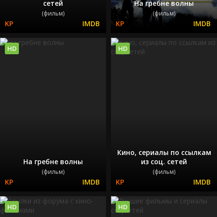
сетей
На гребне волны
(фильм)
(фильм)
HD
HD
Кино, сериалы по ссылкам
На гребне волны
из соц. сетей
(фильм)
(фильм)
HD
HD