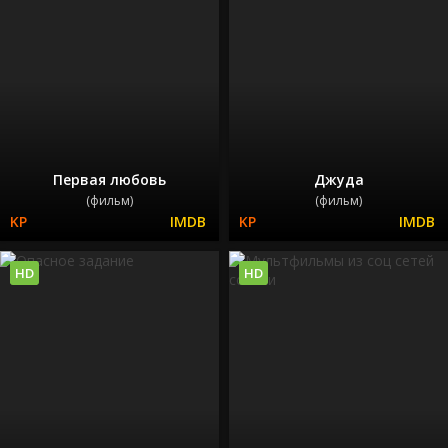
Первая любовь
Джуда
(фильм)
(фильм)
HD
HD