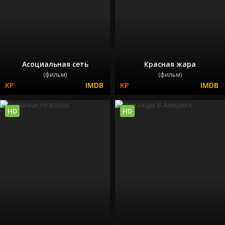
Асоциальная сеть
Красная жара
(фильм)
(фильм)
HD
HD