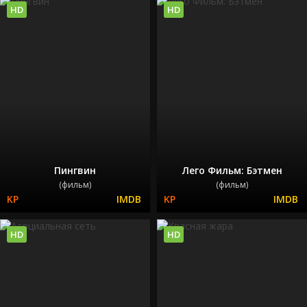
HD
HD
Пингвин
Лего Фильм: Бэтмен
(фильм)
(фильм)
HD
HD