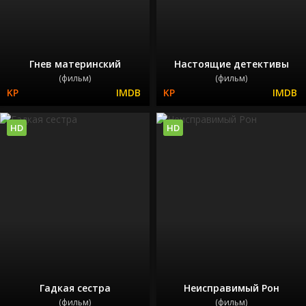
Гнев материнский
Настоящие детективы
(фильм)
(фильм)
HD
HD
Гадкая сестра
Неисправимый Рон
(фильм)
(фильм)