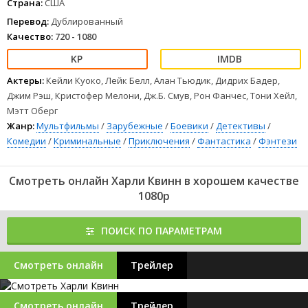
Страна:
США
Перевод:
Дублированный
Качество:
720 - 1080
Актеры:
Кейли Куоко, Лейк Белл, Алан Тьюдик, Дидрих Бадер,
Джим Рэш, Кристофер Мелони, Дж.Б. Смув, Рон Фанчес, Тони Хейл,
Мэтт Оберг
Жанр:
Мультфильмы
/
Зарубежные
/
Боевики
/
Детективы
/
Комедии
/
Криминальные
/
Приключения
/
Фантастика
/
Фэнтези
Смотреть онлайн Харли Квинн в хорошем качестве
1080p
ПОИСК ПО ПАРАМЕТРАМ
Смотреть онлайн
Трейлер
Смотреть онлайн
Трейлер