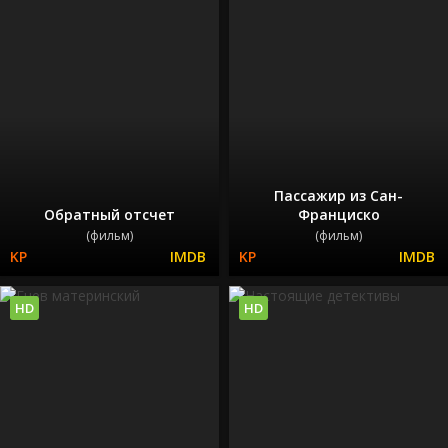
Пассажир из Сан-
Обратный отсчет
Франциско
(фильм)
(фильм)
HD
HD