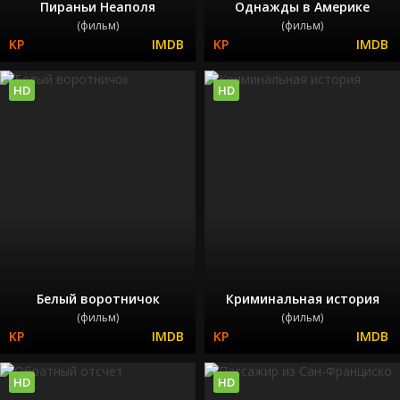
Пираньи Неаполя
Однажды в Америке
(фильм)
(фильм)
HD
HD
Белый воротничок
Криминальная история
(фильм)
(фильм)
HD
HD