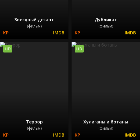
Звездный десант
Дубликат
(фильм)
(фильм)
HD
HD
Террор
Хулиганы и ботаны
(фильм)
(фильм)