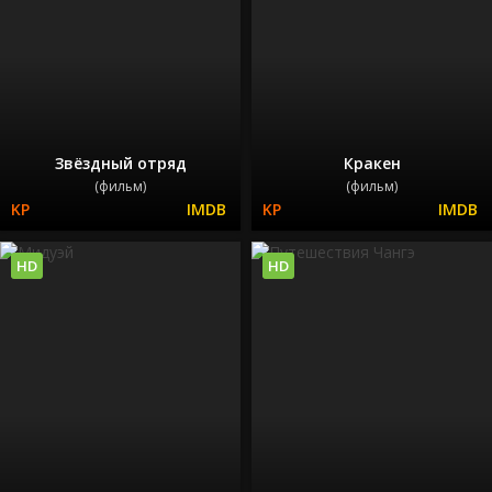
Звёздный отряд
Кракен
(фильм)
(фильм)
HD
HD