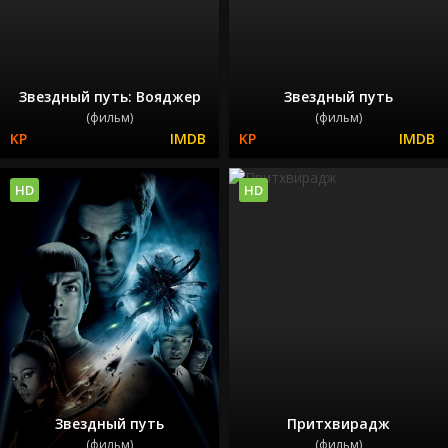
Звездный путь: Вояджер
Звездный путь
(фильм)
(фильм)
HD
HD
Звездный путь
Притхвирадж
(фильм)
(фильм)