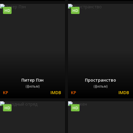
HD
HD
Питер Пэн
Пространство
(фильм)
(фильм)
HD
HD