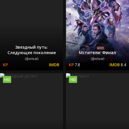
Звездный путь:
Следующее поколение
Мстители: Финал
(фильм)
(фильм)
7.8
8.4
HD
HD