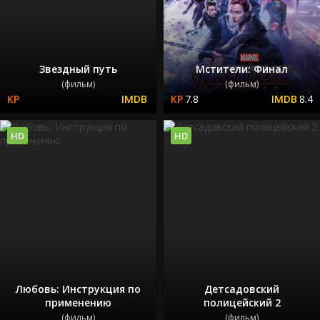
Звездный путь
Мстители: Финал
(фильм)
(фильм)
7.8
8.4
HD
HD
Любовь: Инструкция по
Детсадовский
применению
полицейский 2
(фильм)
(фильм)