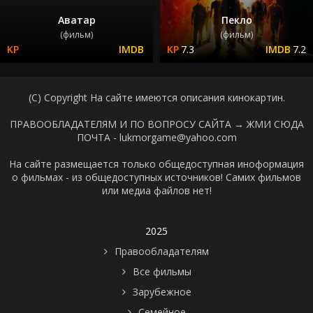
Аватар
Пекло
(фильм)
(фильм)
7.3
7.2
(C) Copyright На сайте имеются описания кинокартин.
ПРАВООБЛАДАТЕЛЯМ И ПО ВОПРОСУ САЙТА →
ЖМИ СЮДА
ПОЧТА - lukmorgame@yahoo.com
На сайте размещается только общедоступная иноформация
о фильмах - из общедоступных источников! Самих фильмов
или медиа файлов нет!
2025
Правообладателям
Все фильмы
Зарубежное
Семейное