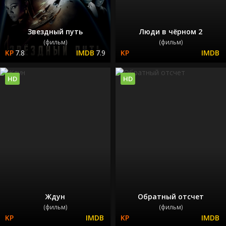
Звездный путь
Люди в чёрном 2
(фильм)
(фильм)
7.8
7.9
HD
HD
Ждун
Обратный отсчет
(фильм)
(фильм)