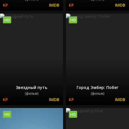
HD
HD
Звездный путь
Город Эмбер: Побег
(фильм)
(фильм)
HD
HD