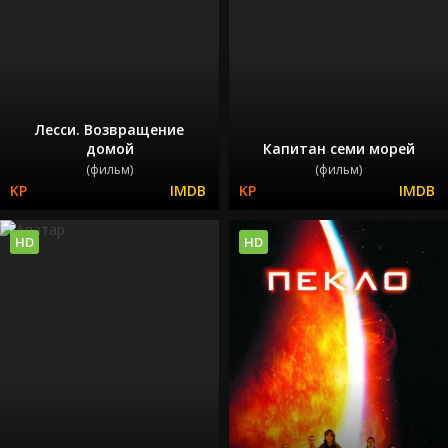
Лесси. Возвращение
домой
Капитан семи морей
(фильм)
(фильм)
HD
HD