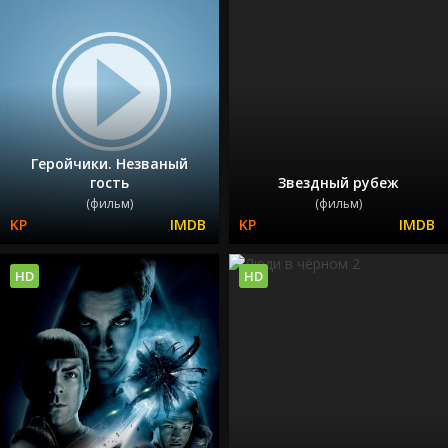
Геройчики. Незваный
гость
Звездный рубеж
(фильм)
(фильм)
HD
HD