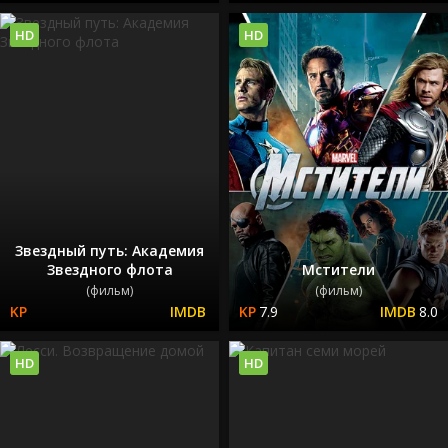
HD
HD
Звездный путь: Академия
Звездного флота
Мстители
(фильм)
(фильм)
7.9
8.0
HD
HD