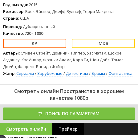
Год выхода:
2015
Режиссер:
Брек Эйснер, Джефф Вулнаф, Терри Макдона
Страна:
США
Перевод:
Дублированный
Качество:
720 - 1080
Актеры:
Стивен Стрейт, Доминик Типпер, Уэс Чэтэм, Шохре
Агдашлу, Кэс Анвар, Фрэнки Адамс, Кара Ги, Шон Дойл, Томас
Джейн, Флоренс Ванида Фэйвр
Жанр:
Сериалы
/
Зарубежные
/
Детективы
/
Драмы
/
Фантастика
Смотреть онлайн Пространство в хорошем
качестве 1080p
ПОИСК ПО ПАРАМЕТРАМ
Смотреть онлайн
Трейлер