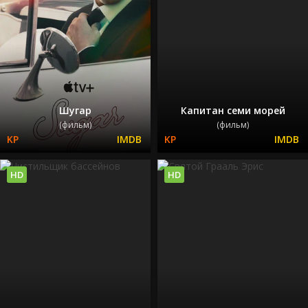
Шугар
Капитан семи морей
(фильм)
(фильм)
HD
HD