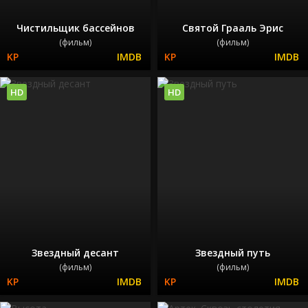
Чистильщик бассейнов
Святой Грааль Эрис
(фильм)
(фильм)
HD
HD
Звездный десант
Звездный путь
(фильм)
(фильм)