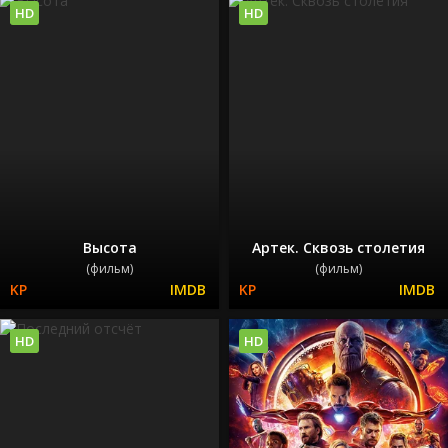
HD
HD
Высота
Артек. Сквозь столетия
(фильм)
(фильм)
HD
HD