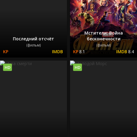
Мстители: Война
Последний отсчёт
бесконечности
(фильм)
(фильм)
8.1
8.4
HD
HD