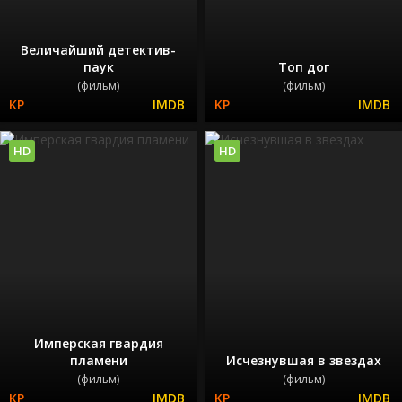
Величайший детектив-
паук
Топ дог
(фильм)
(фильм)
HD
HD
Имперская гвардия
пламени
Исчезнувшая в звездах
(фильм)
(фильм)