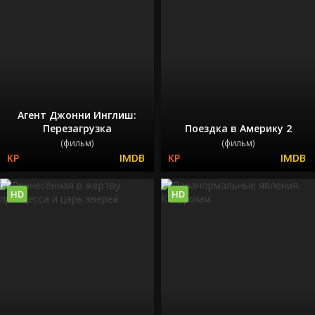
Агент Джонни Инглиш:
Перезагрузка
Поездка в Америку 2
(фильм)
(фильм)
HD
HD