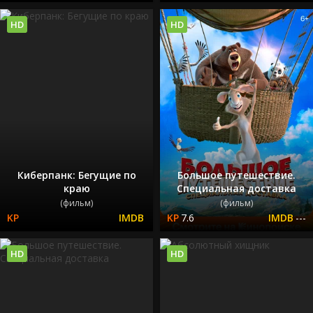
HD
HD
Киберпанк: Бегущие по
Большое путешествие.
краю
Специальная доставка
(фильм)
(фильм)
7.6
---
HD
HD