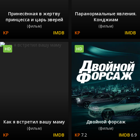
Принесённая в жертву
Паранормальные явления.
принцесса и царь зверей
Конджиам
(фильм)
(фильм)
HD
HD
Как я встретил вашу маму
Двойной форсаж
(фильм)
(фильм)
7.2
6.9