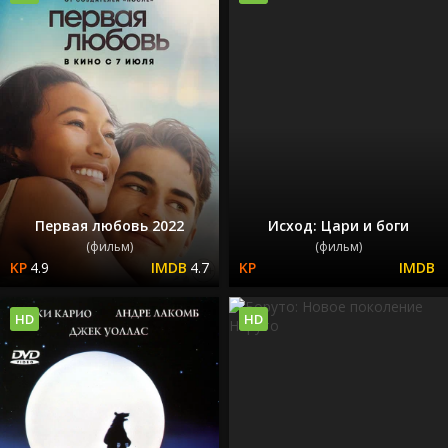
Первая любовь 2022
Исход: Цари и боги
(фильм)
(фильм)
4.9
4.7
HD
HD