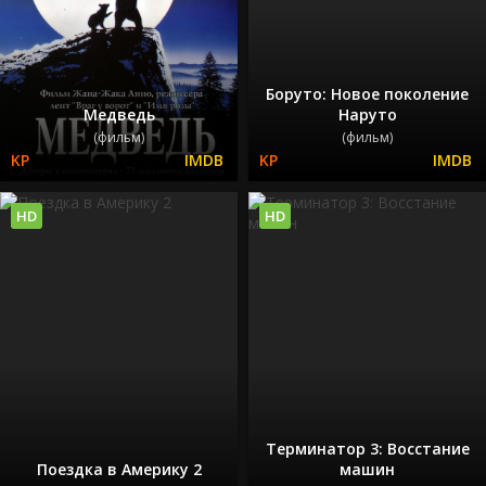
Боруто: Новое поколение
Медведь
Наруто
(фильм)
(фильм)
HD
HD
Терминатор 3: Восстание
Поездка в Америку 2
машин