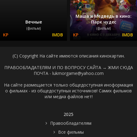
Маша и Медведь в кино:
Вечные
Парк чудес
(фильм)
(фильм)
(C) Copyright На сайте имеются описания кинокартин.
ПРАВООБЛАДАТЕЛЯМ И ПО ВОПРОСУ САЙТА →
ЖМИ СЮДА
ПОЧТА - lukmorgame@yahoo.com
На сайте размещается только общедоступная иноформация
о фильмах - из общедоступных источников! Самих фильмов
или медиа файлов нет!
2025
Правообладателям
Все фильмы