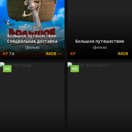
Большое путешествие.
Специальная доставка
Большое путешествие
(фильм)
(фильм)
7.6
---
HD
HD