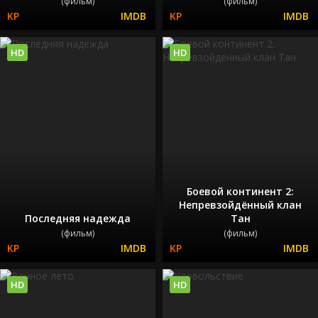
(фильм)
(фильм)
HD
HD
Боевой континент 2:
Непревзойдённый клан
Последняя надежда
Тан
(фильм)
(фильм)
HD
HD