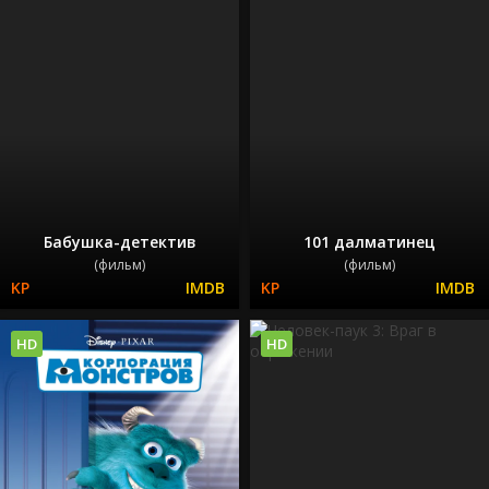
Бабушка-детектив
101 далматинец
(фильм)
(фильм)
HD
HD