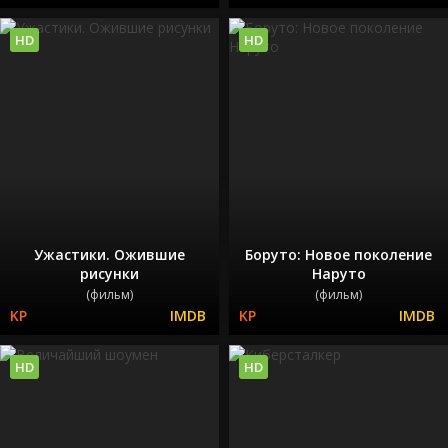
HD
HD
Ужастики. Ожившие
Боруто: Новое поколение
рисунки
Наруто
(фильм)
(фильм)
HD
HD