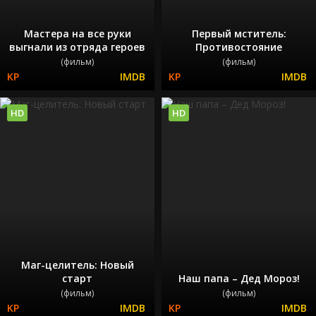
Мастера на все руки
Первый мститель:
выгнали из отряда героев
Противостояние
(фильм)
(фильм)
HD
HD
Маг-целитель: Новый
старт
Наш папа – Дед Мороз!
(фильм)
(фильм)