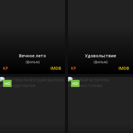
Вечное лето
Удовольствие
(фильм)
(фильм)
HD
HD