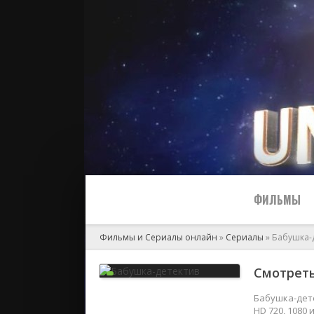
ФИЛЬМЫ
Фильмы и Сериалы онлайн
»
Сериалы
» Бабушка-
Все
Смотреть
2024
Бабушка-дете
HD 720, 1080