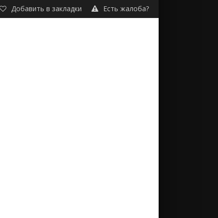
Добавить в закладки
Есть жалоба?