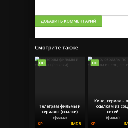
ДОБАВИТЬ КОММЕНТАРИЙ
Смотрите также
HD
HD
Кино, сериалы 
Телеграм фильмы и
ссылкам из соц
сериалы (ссылки)
сетей
(фильм)
(фильм)