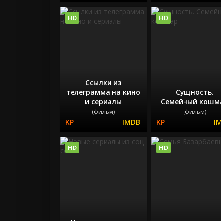
HD
HD
Ссылки из
телеграмма на кино
Сущность.
и сериалы
Семейный кошм
(фильм)
(фильм)
HD
HD