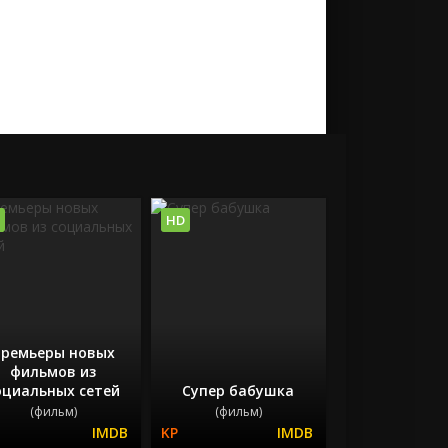
HD
ремьеры новых
фильмов из
оциальных сетей
Супер бабушка
(фильм)
(фильм)