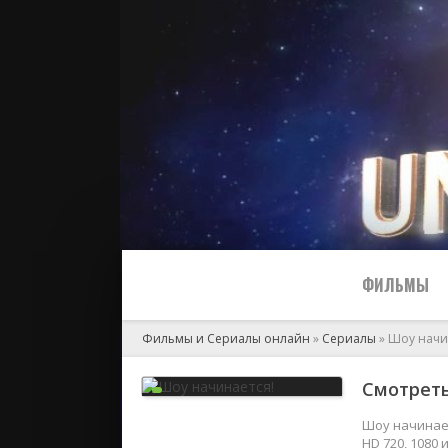
ФИЛЬМЫ
Фильмы и Сериалы онлайн
»
Сериалы
» Шоу начи
Все
Смотреть
2024
Шоу начинает
HD 720, 1080