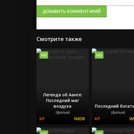
ДОБАВИТЬ КОММЕНТАРИЙ
Смотрите также
HD
HD
Легенда об Аанге:
Последний маг
воздуха
Последний богат
(фильм)
(фильм)
HD
HD