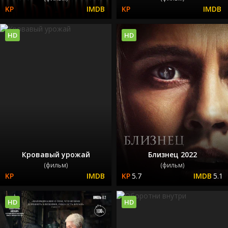
HD
HD
Кровавый урожай
Близнец 2022
(фильм)
(фильм)
5.7
5.1
HD
HD