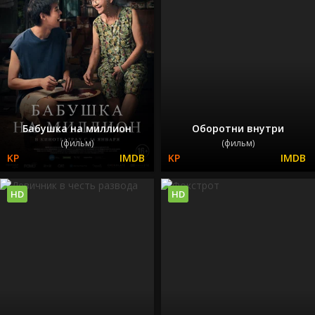
Бабушка на миллион
Оборотни внутри
(фильм)
(фильм)
HD
HD