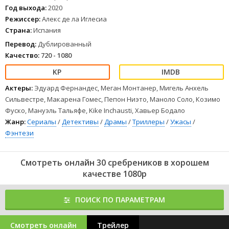
Год выхода:
2020
Режиссер:
Алекс де ла Иглесиа
Страна:
Испания
Перевод:
Дублированный
Качество:
720 - 1080
Актеры:
Эдуард Фернандес, Меган Монтанер, Мигель Анхель
Сильвестре, Макарена Гомес, Пепон Ниэто, Маноло Соло, Козимо
Фуско, Мануэль Тальяфе, Kike Inchausti, Хавьер Бодало
Жанр:
Сериалы
/
Детективы
/
Драмы
/
Триллеры
/
Ужасы
/
Фэнтези
Смотреть онлайн 30 сребреников в хорошем
качестве 1080p
ПОИСК ПО ПАРАМЕТРАМ
Смотреть онлайн
Трейлер