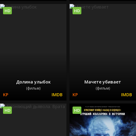
HD
HD
Долина улыбок
Мачете убивает
(фильм)
(фильм)
HD
HD