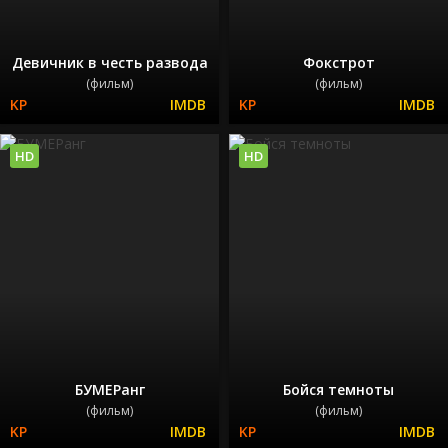
Девичник в честь развода
Фокстрот
(фильм)
(фильм)
HD
HD
БУМЕРанг
Бойся темноты
(фильм)
(фильм)