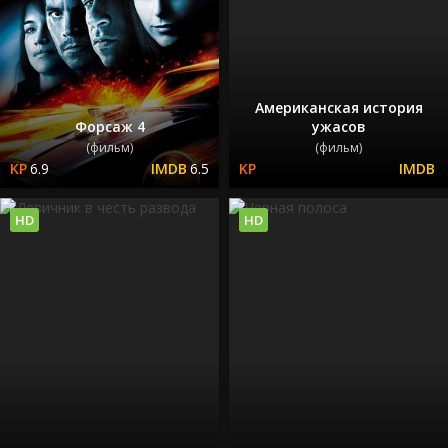
Американская история
Форсаж 4
ужасов
(фильм)
(фильм)
6.9
6.5
HD
HD