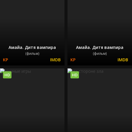
Амайа. Дитя вампира
Амайа. Дитя вампира
(фильм)
(фильм)
HD
HD