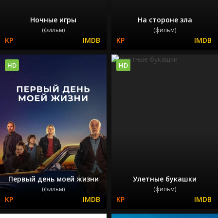
Ночные игры
На стороне зла
(фильм)
(фильм)
HD
HD
Первый день моей жизни
Улетные букашки
(фильм)
(фильм)