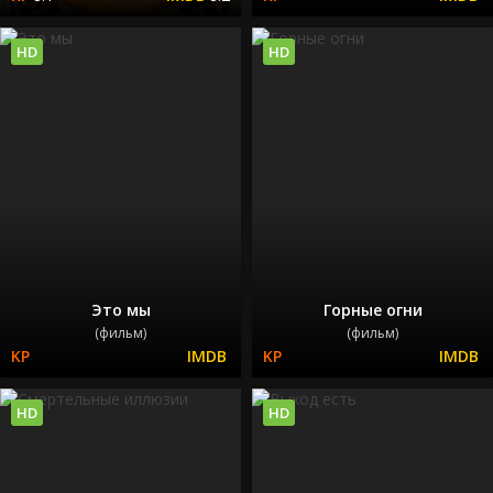
HD
HD
Это мы
Горные огни
(фильм)
(фильм)
HD
HD