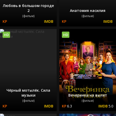
Любовь в большом городе
2
Анатомия насилия
(фильм)
(фильм)
HD
HD
Чёрный мотылёк. Сила
музыки
Вечеринка на вылет
(фильм)
(фильм)
6.3
5.0