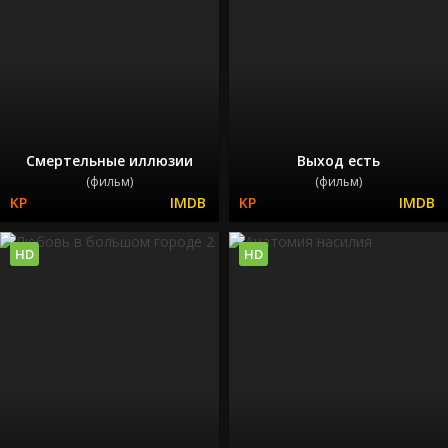
Смертельные иллюзии
Выход есть
(фильм)
(фильм)
HD
HD