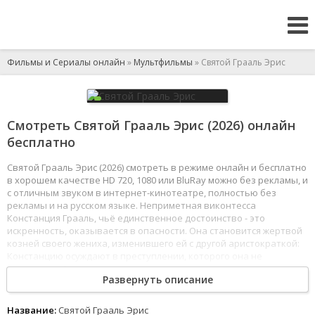
Фильмы и Сериалы онлайн
»
Мультфильмы
» Святой Грааль Эрис
Смотреть Святой Грааль Эрис (2026) онлайн
бесплатно
Святой Грааль Эрис (2026) смотреть в режиме онлайн и бесплатно
в хорошем качестве HD 720, 1080 или BluRay можно без рекламы, и
с отличным звуком в интернет-кинотеатре, полностью без
рекламы и на русском языке. Неприметная виконтесса
Констанция Грааль, чьё единственное достоинство - это
искренность, оказывается в опасности. Она становится жертвой
козней своего жениха, изменившего ей с другой аристократкой:
Констанцию осуждают в преступлении, которого она не
совершала. Однако даже те, кто знал правду, не становятся на её
Развернуть описание
сторону.
Внезапно отчаявшаяся Констанция слышит голос злой дочери
герцога Скарлетт Кастиэль, которую казнили десять лет назад.
Название:
Святой Грааль Эрис