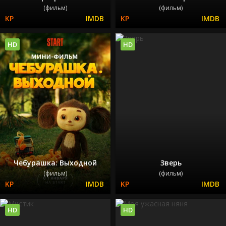
(фильм)
(фильм)
HD
HD
Чебурашка: Выходной
Зверь
(фильм)
(фильм)
HD
HD