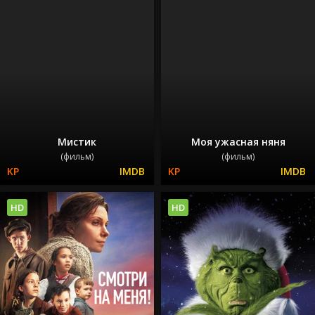
Мистик
Моя ужасная няня
(фильм)
(фильм)
HD
HD