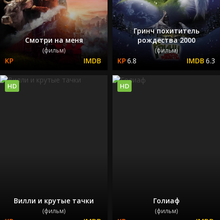
Гринч похититель
Смотри на меня
рождества 2000
(фильм)
(фильм)
6.8
6.3
HD
HD
Вилли и крутые тачки
Голиаф
(фильм)
(фильм)