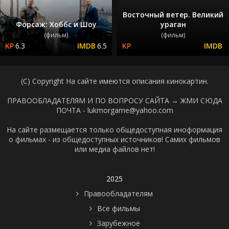
Восточный ветер. Великий
Форсаж: Хоббс и Шоу
ураган
(фильм)
(фильм)
6.3
6.5
(C) Copyright На сайте имеются описания кинокартин.
ПРАВООБЛАДАТЕЛЯМ И ПО ВОПРОСУ САЙТА →
ЖМИ СЮДА
ПОЧТА - lukmorgame@yahoo.com
На сайте размещается только общедоступная иноформация
о фильмах - из общедоступных источников! Самих фильмов
или медиа файлов нет!
2025
Правообладателям
Все фильмы
Зарубежное