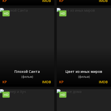
HD
HD
Плохой Санта
Цвет из иных миров
(фильм)
(фильм)
HD
HD