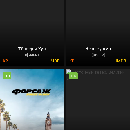
Тёрнер и Хуч
Не все дома
(фильм)
(фильм)
HD
HD