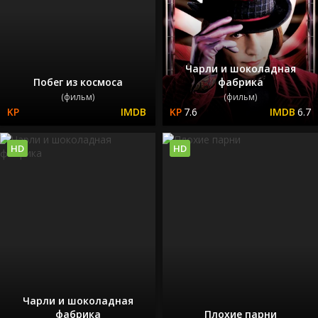
Чарли и шоколадная
Побег из космоса
фабрика
(фильм)
(фильм)
7.6
6.7
HD
HD
Чарли и шоколадная
фабрика
Плохие парни