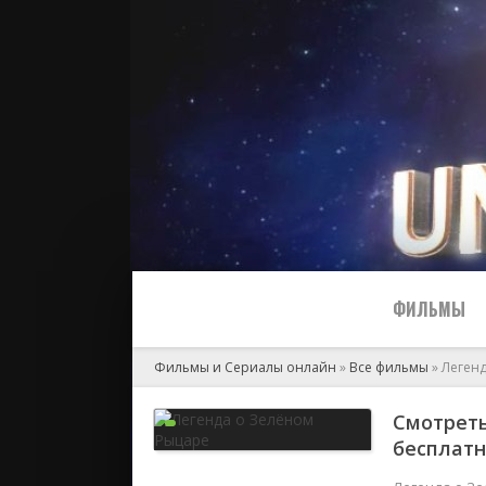
ФИЛЬМЫ
Фильмы и Сериалы онлайн
»
Все фильмы
» Леген
Все
Смотреть
бесплат
2024