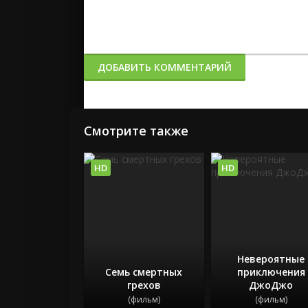
ДОБАВИТЬ КОММЕНТАРИЙ
Смотрите также
HD
HD
Невероятные
Семь смертных
приключения
грехов
ДжоДжо
(фильм)
(фильм)