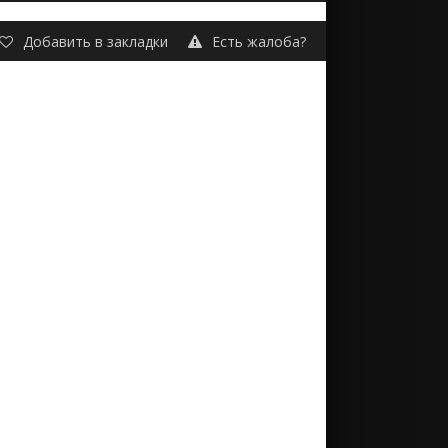
Добавить в закладки
Есть жалоба?