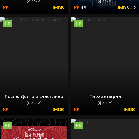
(фильм)
(фильм)
4.3
4.2
HD
HD
После. Долго и счастливо
Плохие парни
(фильм)
(фильм)
HD
HD