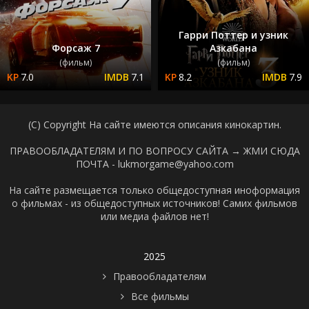
Гарри Поттер и узник
Форсаж 7
Азкабана
(фильм)
(фильм)
7.0
7.1
8.2
7.9
(C) Copyright На сайте имеются описания кинокартин.
ПРАВООБЛАДАТЕЛЯМ И ПО ВОПРОСУ САЙТА →
ЖМИ СЮДА
ПОЧТА - lukmorgame@yahoo.com
На сайте размещается только общедоступная иноформация
о фильмах - из общедоступных источников! Самих фильмов
или медиа файлов нет!
2025
Правообладателям
Все фильмы