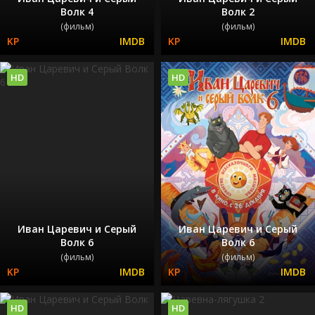
Волк 4
Волк 2
(фильм)
(фильм)
HD
HD
Иван Царевич и Серый
Иван Царевич и Серый
Волк 6
Волк 6
(фильм)
(фильм)
HD
HD