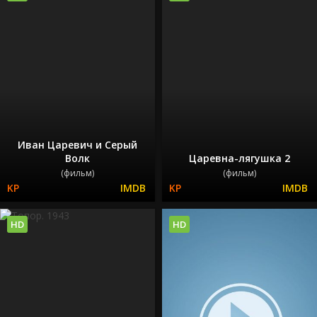
Иван Царевич и Серый
Волк
Царевна-лягушка 2
(фильм)
(фильм)
HD
HD