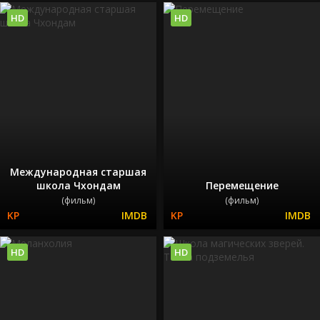
HD
HD
Международная старшая
школа Чхондам
Перемещение
(фильм)
(фильм)
HD
HD