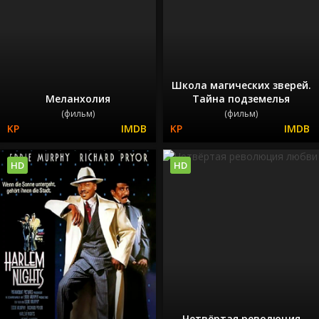
Школа магических зверей.
Меланхолия
Тайна подземелья
(фильм)
(фильм)
HD
HD
Четвёртая революция