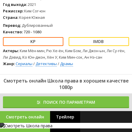
Год выхода:
2021
Режиссер:
Ким Сог-юн
Страна:
Корея Южная
Перевод:
Дублированный
Качество:
720 - 1080
Актеры:
Ким Мён-мин, Рю Хе-ён, Ким Бом, Ли Джон-ын, Ли Су-гён,
Ли Дэвид, Ко Юн-джон, Хён У, Ким Мин-сок, Ан Нэ-сан
Жанр:
Сериалы
/
Детективы
/
Драмы
Смотреть онлайн Школа права в хорошем качестве
1080p
ПОИСК ПО ПАРАМЕТРАМ
Смотреть онлайн
Трейлер