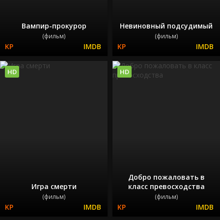
Вампир-прокурор
Невиновный подсудимый
(фильм)
(фильм)
HD
HD
Добро пожаловать в
Игра смерти
класс превосходства
(фильм)
(фильм)