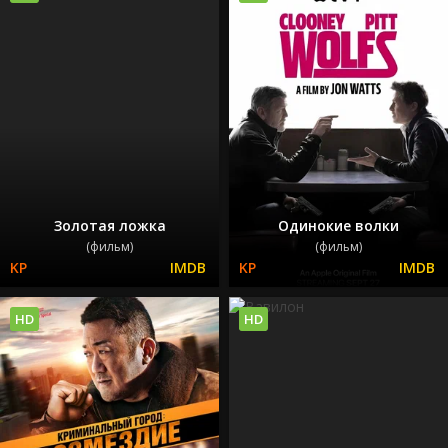
Золотая ложка
Одинокие волки
(фильм)
(фильм)
HD
HD