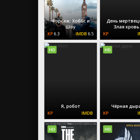
Форсаж: Хоббс и
День мертвец
Шоу
Злая кровь
6.3
6.5
HD
HD
Я, робот
Чёрная дыр
HD
HD