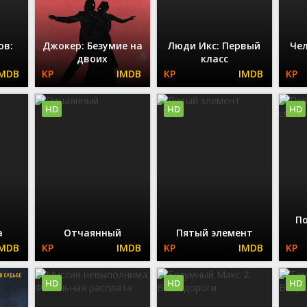
ов:
Джокер: Безумие на
Люди Икс: Первый
Чел
двоих
класс
HD
HD
HD
По
а
Отчаянный
Пятый элемент
HD
HD
HD