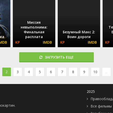
Миссия
невыполнима:
Те
Финальная
Безумный Макс 2:
ка
расплата
Воин дороги
ЗАГРУЗИТЬ ЕЩЕ
2
3
4
5
6
7
8
9
10
...
2025
Правооблад
нокартин.
Все фильмы