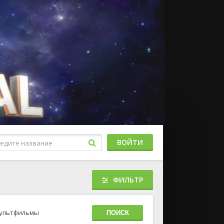
ВОЙТИ
ФИЛЬТР
ультфильмы