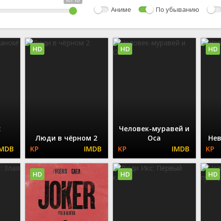
КП 10
Детективы
2023
Семейные
Аниме
По убыванию
Детские
2022
Спорт
Драмы
2021
Триллеры
Комедии
Ужасы
HD
HD
HD
Русские
Фантастика
СССР
Фэнтези
ые
Зарубежные
Фильмы из соцетей
с
Человек-муравей и
Люди в чёрном 2
Оса
Нев
HD
HD
HD