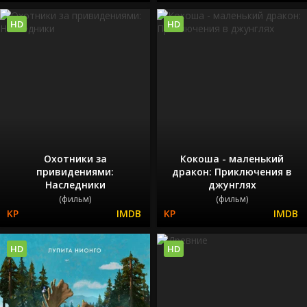
HD
HD
Охотники за
Кокоша - маленький
привидениями:
дракон: Приключения в
Наследники
джунглях
(фильм)
(фильм)
HD
HD