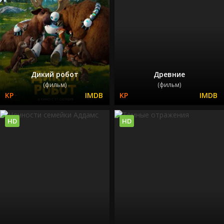
Дикий робот
Древние
(фильм)
(фильм)
HD
HD