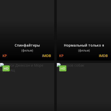
Спинфайтеры
Нормальный только я
(фильм)
(фильм)
HD
HD