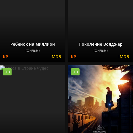
Ребёнок на миллион
Поколение Вояджер
(фильм)
(фильм)
HD
HD