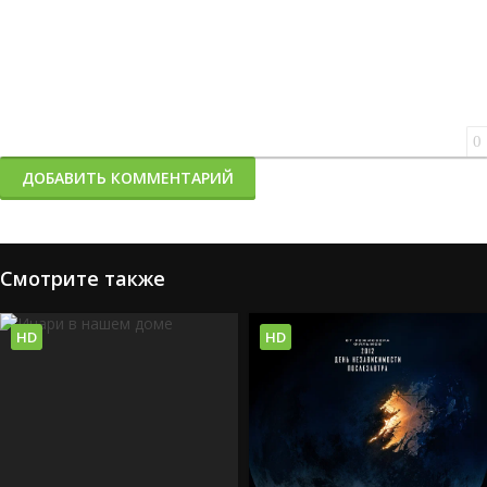
0
ДОБАВИТЬ КОММЕНТАРИЙ
Смотрите также
HD
HD