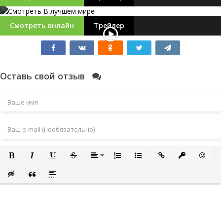
Смотреть онлайн
Трейлер
Оставь свой отзыв
Полужирный
Курсив
Подчеркнутый
Зачеркнутый
Выравнивание
Нумерованный список
Маркированный список
Вставить ссылку
Вставить за
Встави
Вставка скрытого текста
Вставка цитаты
Вставка спойлера