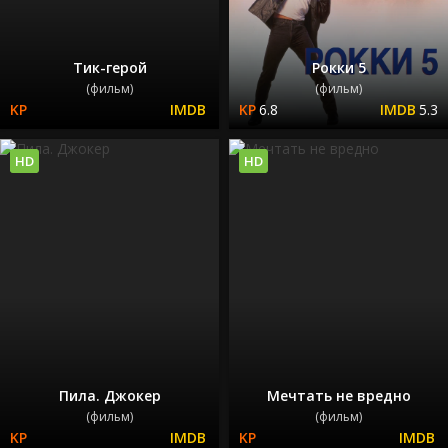
Тик-герой
Рокки 5
(фильм)
(фильм)
6.8
5.3
HD
HD
Пила. Джокер
Мечтать не вредно
(фильм)
(фильм)