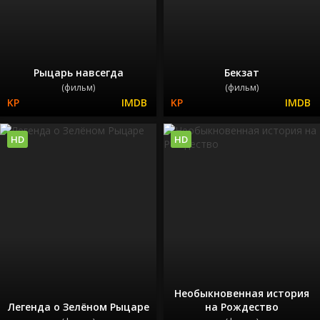
Рыцарь навсегда
Бекзат
(фильм)
(фильм)
HD
HD
Необыкновенная история
Легенда о Зелёном Рыцаре
на Рождество