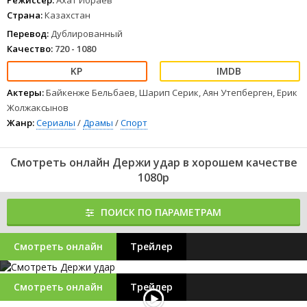
Режиссер:
Ахат Ибраев
Страна:
Казахстан
Перевод:
Дублированный
Качество:
720 - 1080
Актеры:
Байкенже Бельбаев, Шарип Серик, Аян Утепберген, Ерик
Жолжаксынов
Жанр:
Сериалы
/
Драмы
/
Спорт
Смотреть онлайн Держи удар в хорошем качестве
1080p
ПОИСК ПО ПАРАМЕТРАМ
Смотреть онлайн
Трейлер
Смотреть онлайн
Трейлер