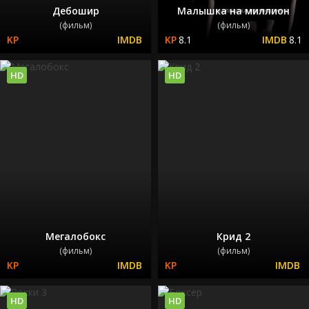
Дебошир
Малышка на миллион
(фильм)
(фильм)
8.1
8.1
HD
HD
Мегалобокс
Крид 2
(фильм)
(фильм)
HD
HD