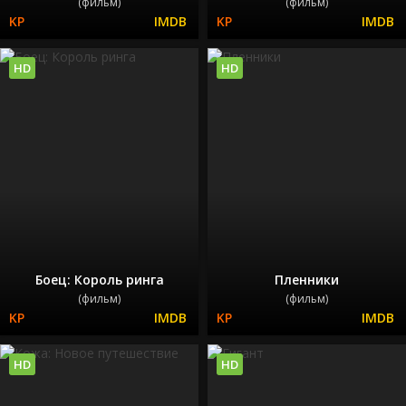
(фильм)
(фильм)
HD
HD
Боец: Король ринга
Пленники
(фильм)
(фильм)
HD
HD