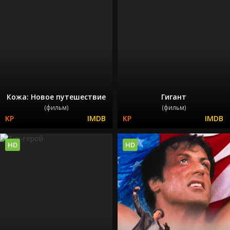
Кожа: Новое путешествие
Гигант
(фильм)
(фильм)
HD
HD