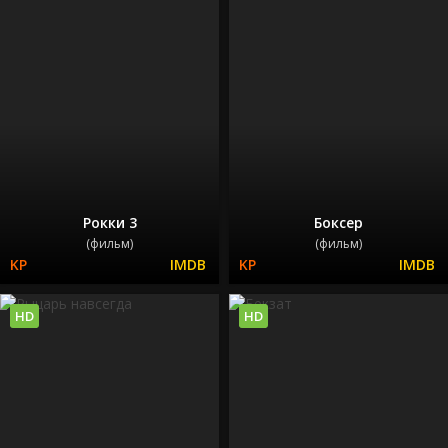
Рокки 3
Боксер
(фильм)
(фильм)
HD
HD