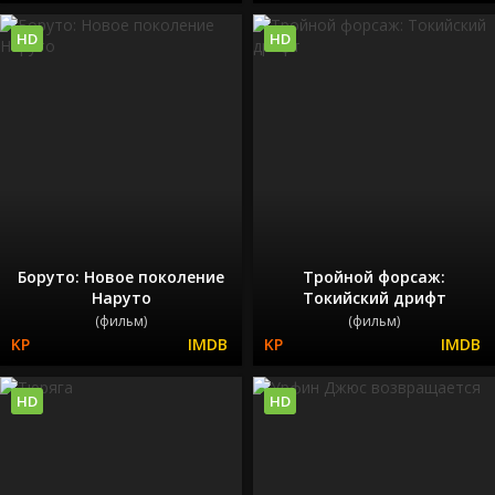
HD
HD
Боруто: Новое поколение
Тройной форсаж:
Наруто
Токийский дрифт
(фильм)
(фильм)
HD
HD