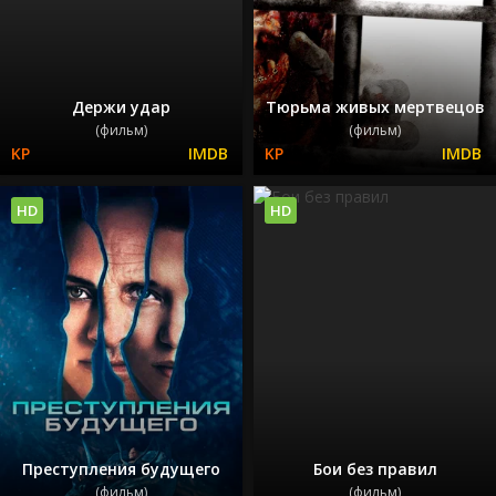
Держи удар
Тюрьма живых мертвецов
(фильм)
(фильм)
HD
HD
Преступления будущего
Бои без правил
(фильм)
(фильм)