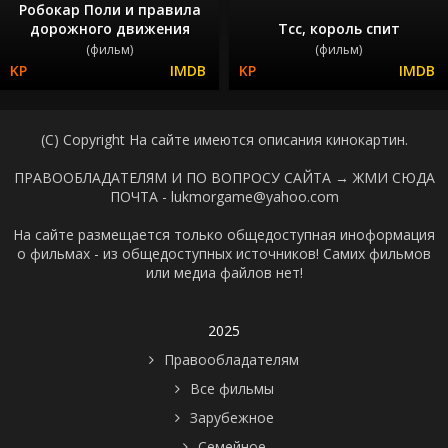
Робокар Поли и правила
дорожного движения
Тсс, король спит
(фильм)
(фильм)
(C) Copyright На сайте имеются описания кинокартин.
ПРАВООБЛАДАТЕЛЯМ И ПО ВОПРОСУ САЙТА →
ЖМИ СЮДА
ПОЧТА - lukmorgame@yahoo.com
На сайте размещается только общедоступная иноформация
о фильмах - из общедоступных источников! Самих фильмов
или медиа файлов нет!
2025
Правообладателям
Все фильмы
Зарубежное
Семейное