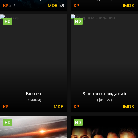
5.7
5.9
HD
HD
Боксер
8 первых свиданий
(фильм)
(фильм)
HD
HD