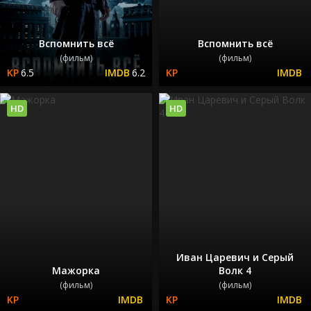
Вспомнить всё
Вспомнить всё
(фильм)
(фильм)
6.5
6.2
HD
HD
Иван Царевич и Серый
Мажорка
Волк 4
(фильм)
(фильм)