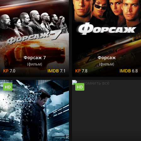
Форсаж 7
Форсаж
(фильм)
(фильм)
7.0
7.1
7.8
6.8
HD
HD