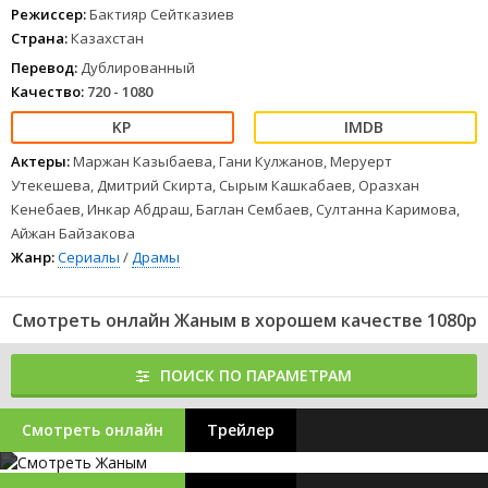
Режиссер:
Бактияр Сейтказиев
Страна:
Казахстан
Перевод:
Дублированный
Качество:
720 - 1080
Актеры:
Маржан Казыбаева, Гани Кулжанов, Меруерт
Утекешева, Дмитрий Скирта, Сырым Кашкабаев, Оразхан
Кенебаев, Инкар Абдраш, Баглан Сембаев, Султанна Каримова,
Айжан Байзакова
Жанр:
Сериалы
/
Драмы
Смотреть онлайн Жаным в хорошем качестве 1080p
ПОИСК ПО ПАРАМЕТРАМ
Смотреть онлайн
Трейлер