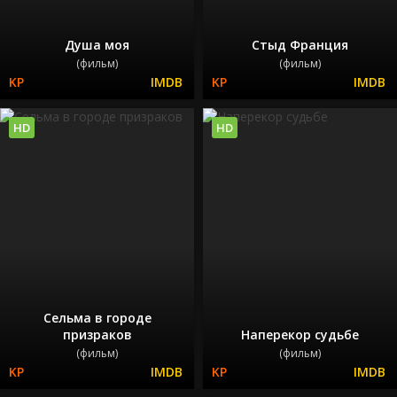
Душа моя
Стыд Франция
(фильм)
(фильм)
HD
HD
Сельма в городе
призраков
Наперекор судьбе
(фильм)
(фильм)