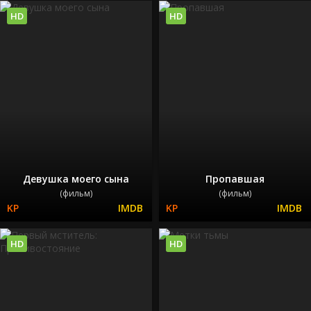
HD
HD
Девушка моего сына
Пропавшая
(фильм)
(фильм)
HD
HD