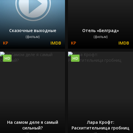
Сказочные выходные
Отель «Белград»
(фильм)
(фильм)
HD
HD
На самом деле я самый
Лара Крофт:
сильный?
Расхитительница гробниц