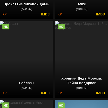
Проклятие пиковой дамы
Апке
(фильм)
(фильм)
HD
HD
Хроники Деда Мороза.
Соблазн
Тайна подарков
(фильм)
(фильм)
HD
HD