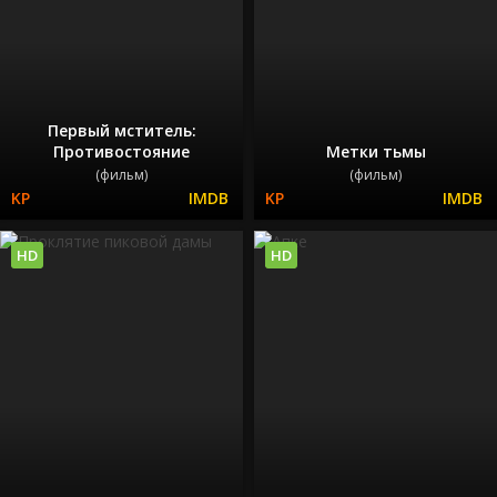
Первый мститель:
Противостояние
Метки тьмы
(фильм)
(фильм)
HD
HD