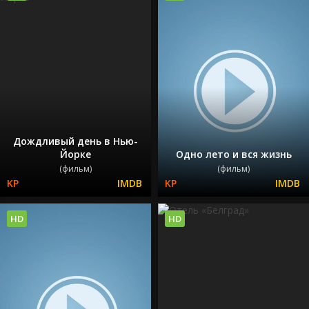
Дождливый день в Нью-
Йорке
Одно лето и вся жизнь
(фильм)
(фильм)
HD
HD