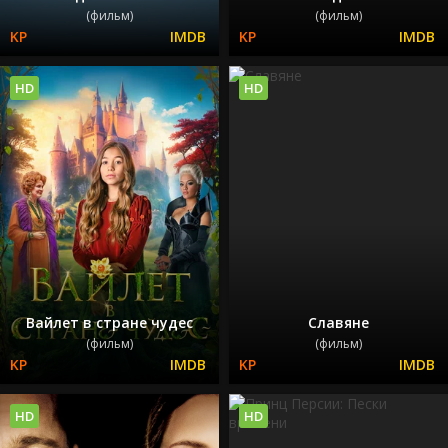
(фильм)
(фильм)
HD
HD
Вайлет в стране чудес
Славяне
(фильм)
(фильм)
HD
HD