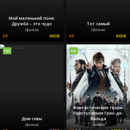
Мой маленький пони:
Дружба – это чудо
Тот самый
(фильм)
(фильм)
HD
HD
Фантастические твари:
Преступления Грин-де-
Дом совы
Вальда
(фильм)
(фильм)