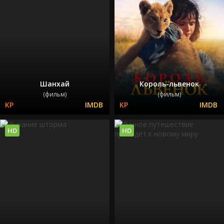
Шанхай
Король-львенок
(фильм)
(фильм)
HD
HD