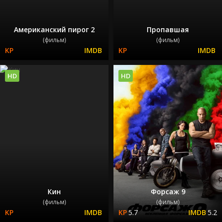
Американский пирог 2
Пропавшая
(фильм)
(фильм)
HD
HD
Кин
Форсаж 9
(фильм)
(фильм)
5.7
5.2