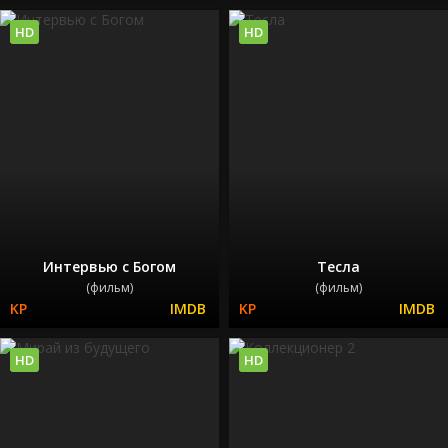
HD
HD
Интервью с Богом
Тесла
(фильм)
(фильм)
HD
HD