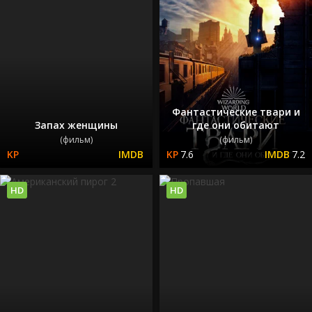
Фантастические твари и
Запах женщины
где они обитают
(фильм)
(фильм)
7.6
7.2
HD
HD