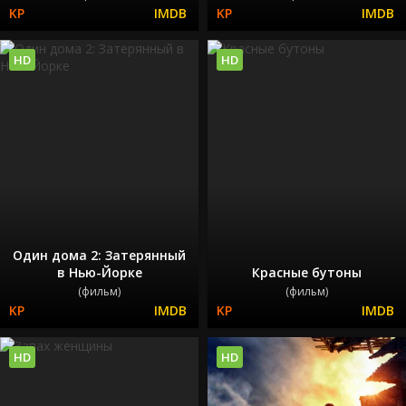
HD
HD
Один дома 2: Затерянный
в Нью-Йорке
Красные бутоны
(фильм)
(фильм)
HD
HD