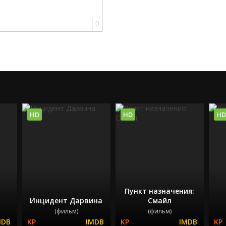
0
HD
HD
HD
Пункт назначения:
Инцидент Дарвина
Смайл
(фильм)
(фильм)