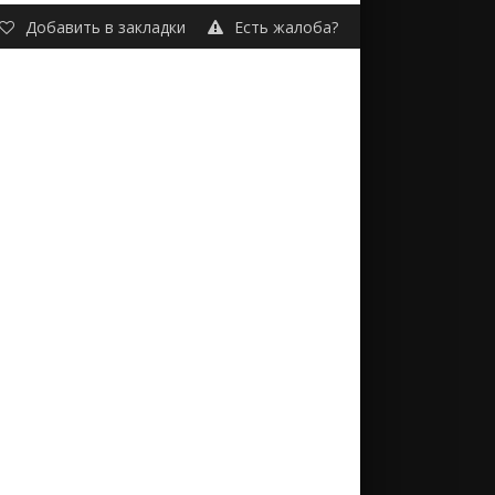
Добавить в закладки
Есть жалоба?