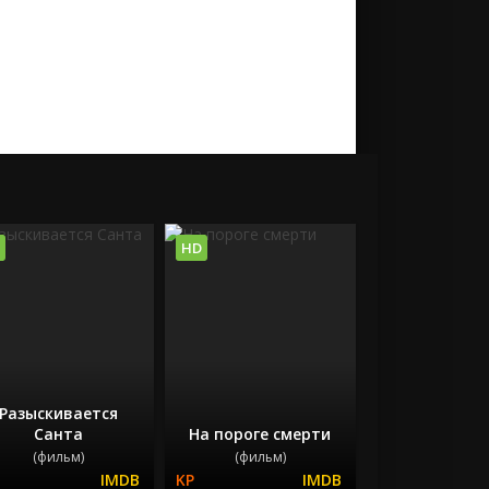
HD
Разыскивается
Санта
На пороге смерти
(фильм)
(фильм)