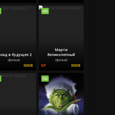
HD
Марти
зад в будущее 2
Великолепный
(фильм)
(фильм)
HD