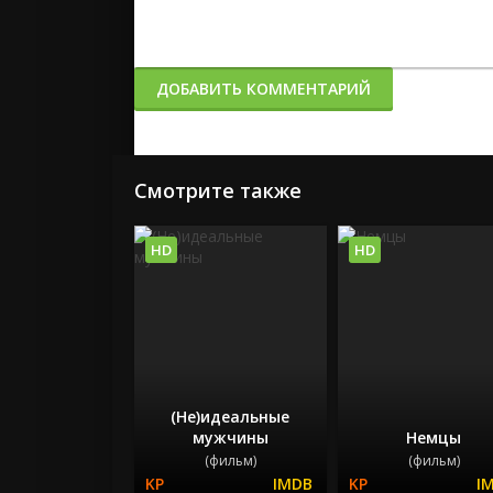
ДОБАВИТЬ КОММЕНТАРИЙ
Смотрите также
HD
HD
(Не)идеальные
мужчины
Немцы
(фильм)
(фильм)