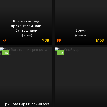
Красавчик под
прикрытием, или
Супершпион
Время
(фильм)
(фильм)
HD
HD
Три богатыря и принцесса