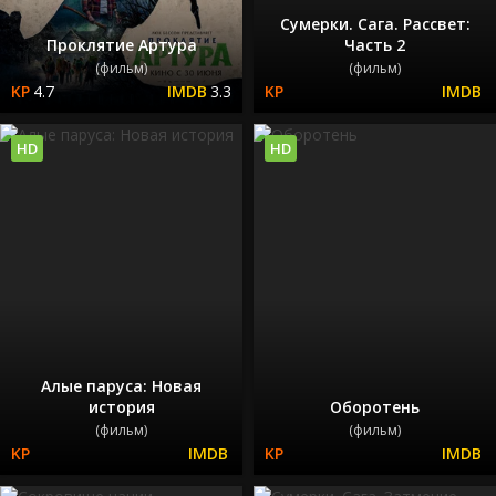
Сумерки. Сага. Рассвет:
Проклятие Артура
Часть 2
(фильм)
(фильм)
4.7
3.3
HD
HD
Алые паруса: Новая
история
Оборотень
(фильм)
(фильм)