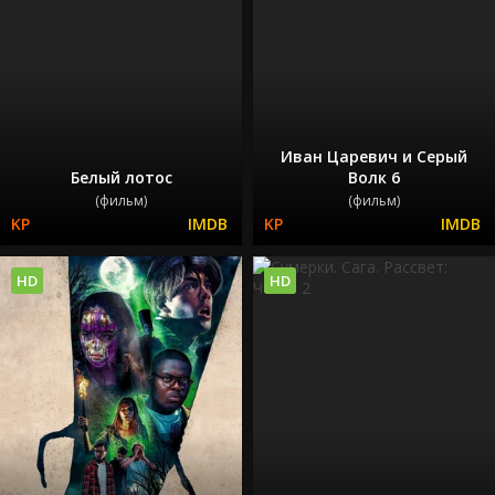
Иван Царевич и Серый
Белый лотос
Волк 6
(фильм)
(фильм)
HD
HD