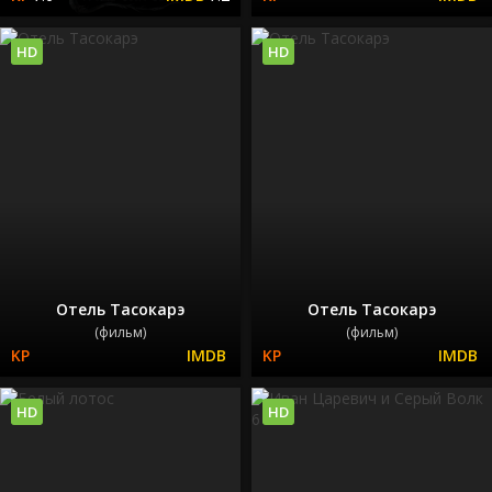
HD
HD
Отель Тасокарэ
Отель Тасокарэ
(фильм)
(фильм)
HD
HD