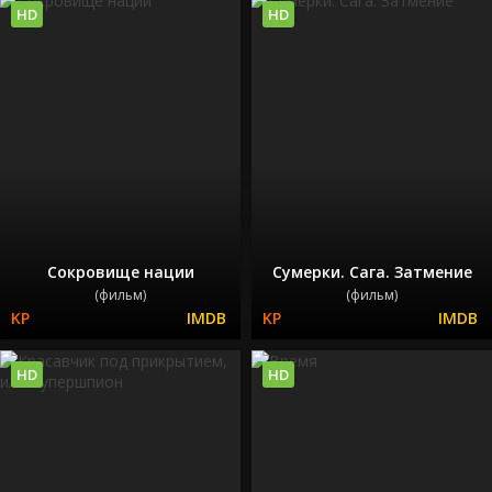
HD
HD
Сокровище нации
Сумерки. Сага. Затмение
(фильм)
(фильм)
HD
HD