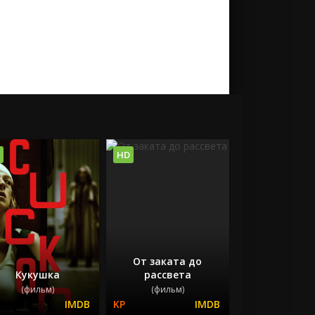
HD
От заката до
Кукушка
рассвета
(фильм)
(фильм)