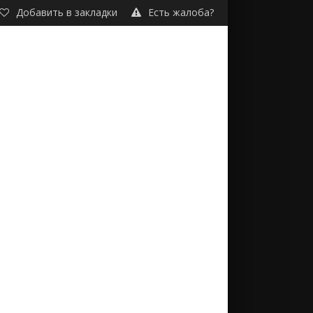
Добавить в закладки
Есть жалоба?