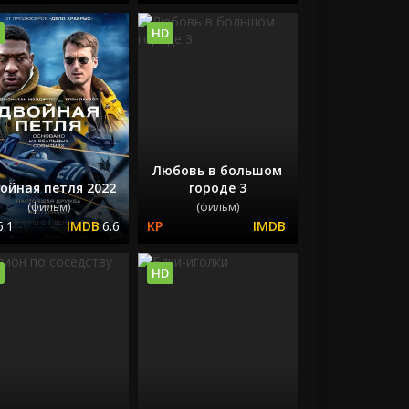
HD
Любовь в большом
ойная петля 2022
городе 3
(фильм)
(фильм)
6.1
6.6
HD