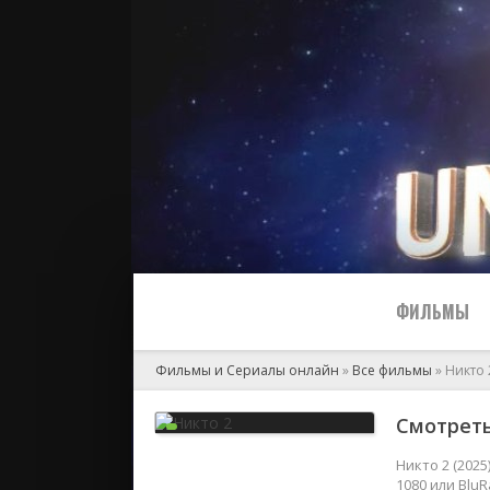
ФИЛЬМЫ
Фильмы и Сериалы онлайн
»
Все фильмы
» Никто 
Все
Смотреть
2024
Никто 2 (202
1080 или Blu