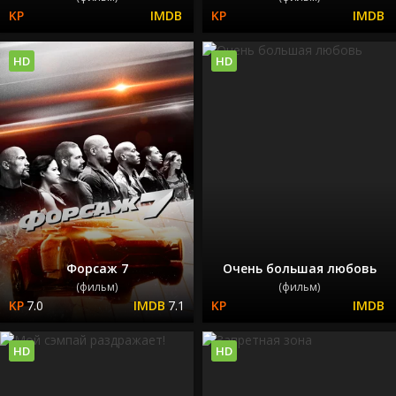
HD
HD
Форсаж 7
Очень большая любовь
(фильм)
(фильм)
7.0
7.1
HD
HD