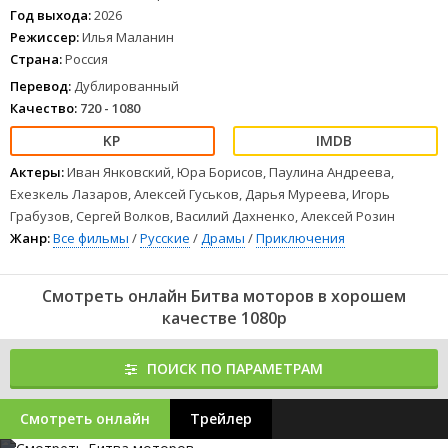
Год выхода:
2026
Режиссер:
Илья Маланин
Страна:
Россия
Перевод:
Дублированный
Качество:
720 - 1080
Актеры:
Иван Янковский, Юра Борисов, Паулина Андреева,
Ехезкель Лазаров, Алексей Гуськов, Дарья Муреева, Игорь
Грабузов, Сергей Волков, Василий Дахненко, Алексей Розин
Жанр:
Все фильмы
/
Русские
/
Драмы
/
Приключения
Смотреть онлайн Битва моторов в хорошем
качестве 1080p
ПОИСК ПО ПАРАМЕТРАМ
Смотреть онлайн
Трейлер