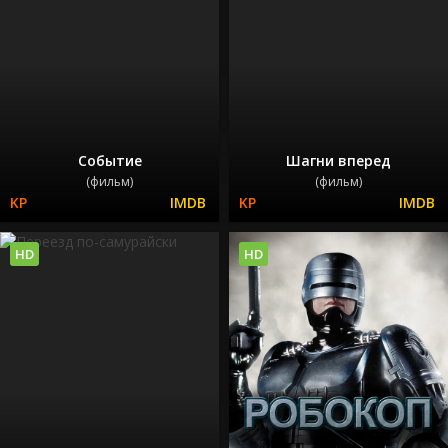
Событие
Шагни вперед
(фильм)
(фильм)
HD
HD