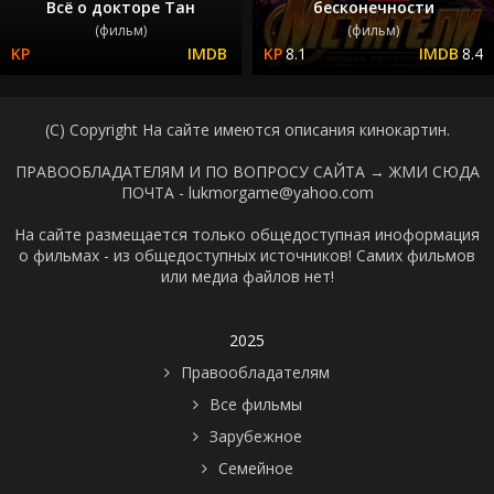
Всё о докторе Тан
бесконечности
(фильм)
(фильм)
8.1
8.4
(C) Copyright На сайте имеются описания кинокартин.
ПРАВООБЛАДАТЕЛЯМ И ПО ВОПРОСУ САЙТА →
ЖМИ СЮДА
ПОЧТА - lukmorgame@yahoo.com
На сайте размещается только общедоступная иноформация
о фильмах - из общедоступных источников! Самих фильмов
или медиа файлов нет!
2025
Правообладателям
Все фильмы
Зарубежное
Семейное