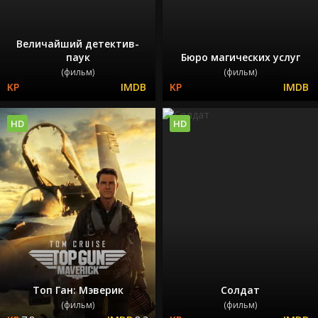
Величайший детектив-
паук
Бюро магических услуг
(фильм)
(фильм)
HD
HD
Топ Ган: Мэверик
Солдат
(фильм)
(фильм)