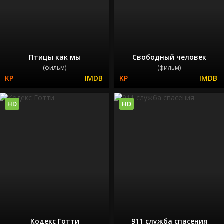
Птицы как мы
Свободный человек
(фильм)
(фильм)
HD
HD
Кодекс Готти
911 служба спасения