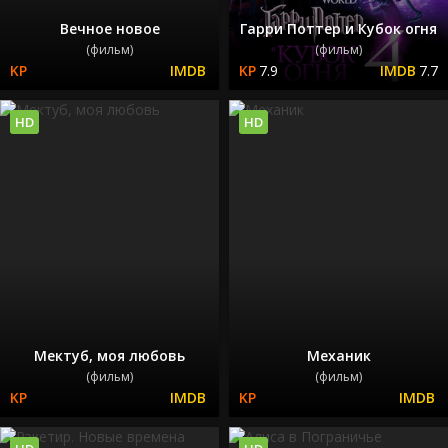
Вечное новое
Гарри Поттер и Кубок огня
(фильм)
(фильм)
7.9
7.7
HD
HD
Мектуб, моя любовь
Механик
(фильм)
(фильм)