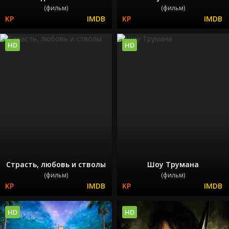
(фильм)
(фильм)
HD
HD
Страсть, любовь и стволы
Шоу Трумана
(фильм)
(фильм)
HD
HD