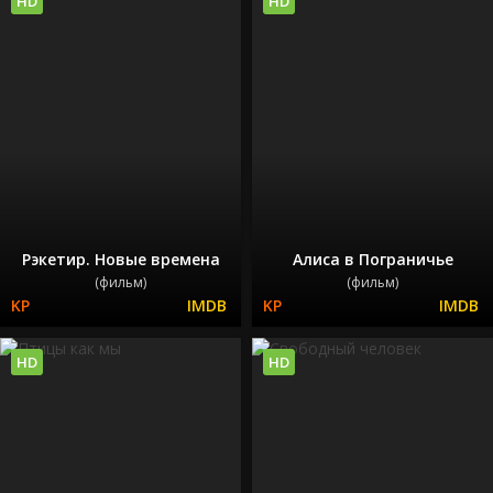
HD
HD
Рэкетир. Новые времена
Алиса в Пограничье
(фильм)
(фильм)
HD
HD