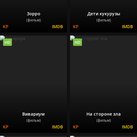
Зорро
Дети кукурузы
(фильм)
(фильм)
HD
HD
Вивариум
На стороне зла
(фильм)
(фильм)