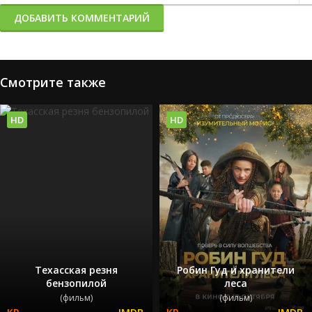
ДОБАВИТЬ КОММЕНТАРИЙ
Смотрите также
HD
HD
Техасская резня
Робин Гуд и хранители
бензопилой
леса
(фильм)
(фильм)