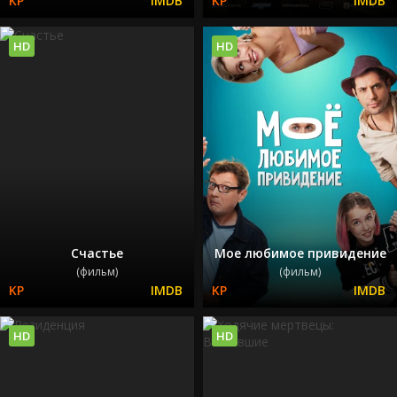
HD
HD
Счастье
Мое любимое привидение
(фильм)
(фильм)
HD
HD