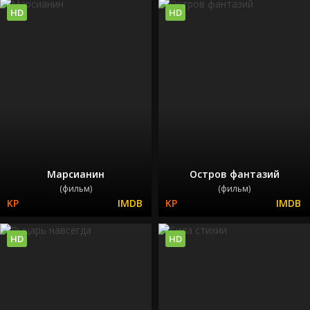
HD
HD
Марсианин
Остров фантазий
(фильм)
(фильм)
HD
HD