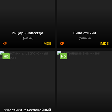
Рыцарь навсегда
Сила стихии
(фильм)
(фильм)
HD
HD
Ужастики 2: Беспокойный