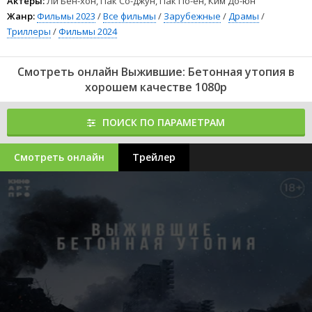
Актеры:
Ли Бен-хон, Пак Со-джун, Пак По-ен, Ким До-юн
Жанр:
Фильмы 2023
/
Все фильмы
/
Зарубежные
/
Драмы
/
Триллеры
/
Фильмы 2024
Смотреть онлайн Выжившие: Бетонная утопия в
хорошем качестве 1080p
ПОИСК ПО ПАРАМЕТРАМ
Смотреть онлайн
Трейлер