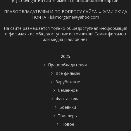
(C) Copyright На сайте имеются описания кинокартин.
ПРАВООБЛАДАТЕЛЯМ И ПО ВОПРОСУ САЙТА →
ЖМИ СЮДА
ПОЧТА - lukmorgame@yahoo.com
На сайте размещается только общедоступная иноформация
о фильмах - из общедоступных источников! Самих фильмов
или медиа файлов нет!
2025
Правообладателям
Все фильмы
Зарубежное
Семейное
Фантастика
Боевики
Триллеры
Новое