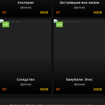
Хэллоуин
Застрявшие вне жизни
(фильм)
(фильм)
HD
HD
Соседство
Бахубали: Эпос
(фильм)
(фильм)