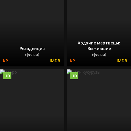
Ходячие мертвецы:
Резиденция
Выжившие
(фильм)
(фильм)
HD
HD