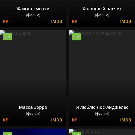
Жажда смерти
Холодный расчет
(фильм)
(фильм)
HD
HD
Маска Зорро
Я люблю Лос-Анджелес
(фильм)
(фильм)