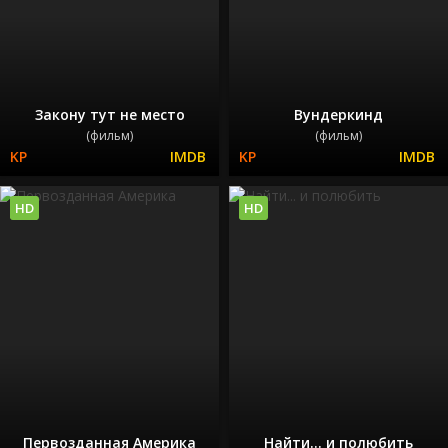
Закону тут не место
Вундеркинд
(фильм)
(фильм)
HD
HD
Первозданная Америка
Найти... и полюбить