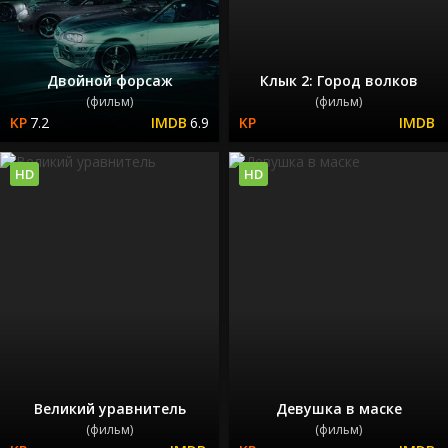
Двойной форсаж
Клык 2: Город волков
(фильм)
(фильм)
7.2
6.9
HD
HD
Великий уравнитель
Девушка в маске
(фильм)
(фильм)