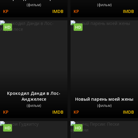
(фильм)
(фильм)
HD
HD
Крокодил Данди в Лос-
Анджелесе
Новый парень моей жены
(фильм)
(фильм)
HD
HD