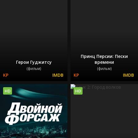
Принц Персии: Пески
Герои Гуджитсу
времени
(фильм)
(фильм)
HD
HD