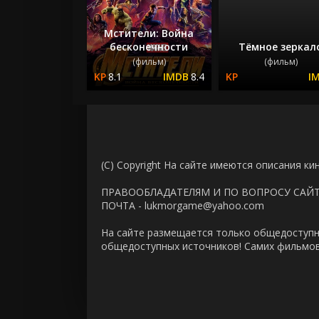
Мстители: Война
бесконечности
Тёмное зеркал
(фильм)
(фильм)
8.1
8.4
(C) Copyright На сайте имеются описания ки
ПРАВООБЛАДАТЕЛЯМ И ПО ВОПРОСУ САЙ
ПОЧТА - lukmorgame@yahoo.com
На сайте размещается только общедоступн
общедоступных источников! Самих фильмов