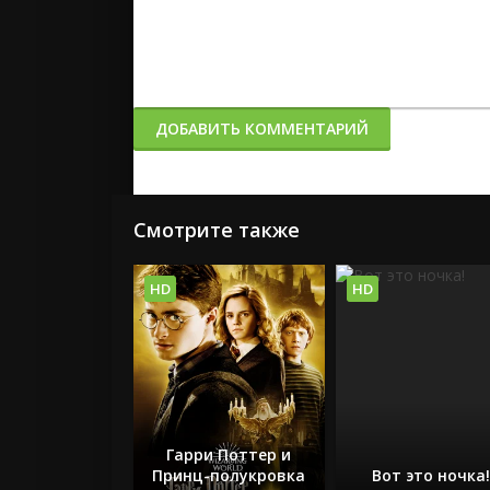
ДОБАВИТЬ КОММЕНТАРИЙ
Смотрите также
HD
HD
Гарри Поттер и
Принц-полукровка
Вот это ночка