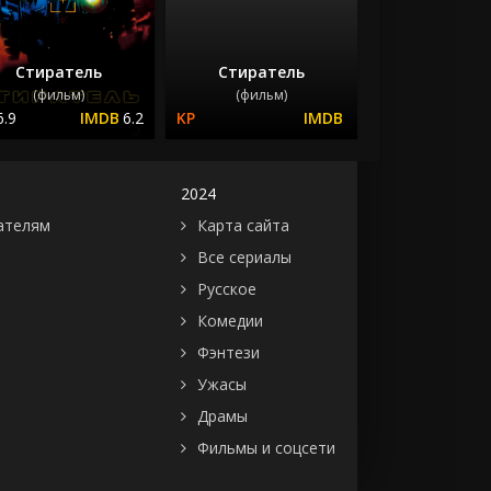
Стиратель
Стиратель
(фильм)
(фильм)
6.9
6.2
2024
ателям
Карта сайта
Все сериалы
Русское
Комедии
Фэнтези
Ужасы
Драмы
Фильмы и соцсети