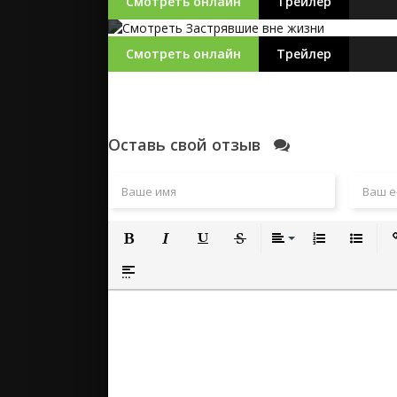
Смотреть онлайн
Трейлер
Смотреть онлайн
Трейлер
Оставь свой отзыв
Полужирный
Курсив
Подчеркнутый
Зачеркнутый
Выравнивание
Нумерованный
Маркиро
Вс
Вставка спойлера