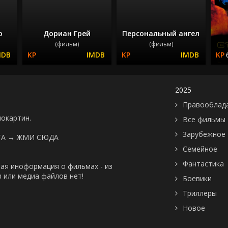
о
Дориан Грей
Персональный ангел
(фильм)
(фильм)
2025
Правооблад
нокартин.
Все фильмы
Зарубежное
ТА →
ЖМИ СЮДА
Семейное
Фантастика
ая иноформация о фильмах - из
 или медиа файлов нет!
Боевики
Триллеры
Новое