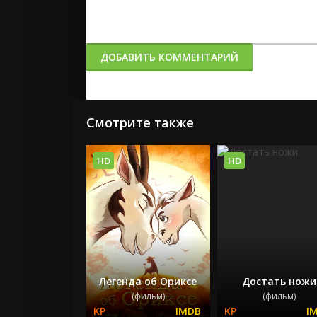
ДОБАВИТЬ КОММЕНТАРИЙ
Смотрите также
HD
HD
Легенда об Ориксе
Достать ножи
(фильм)
(фильм)