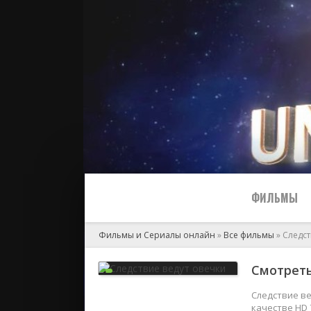
ФИЛЬМЫ
Фильмы и Сериалы онлайн
»
Все фильмы
» Следст
Все
Смотреть
2024
Следствие ве
качестве HD 