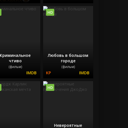
HD
Криминальное
Любовь в большом
чтиво
городе
(фильм)
(фильм)
HD
Невероятные