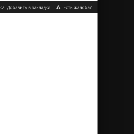
Добавить в закладки
Есть жалоба?