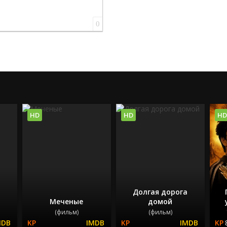
0
HD
HD
HD
Долгая дорога
Меченые
домой
(фильм)
(фильм)