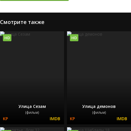
Смотрите также
HD
HD
Улица Сезам
Улица демонов
(фильм)
(фильм)